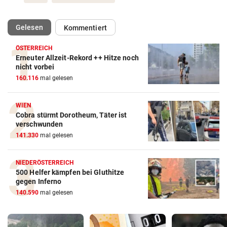
(ausgewählt)
Gelesen
Kommentiert
ÖSTERREICH
Erneuter Allzeit-Rekord ++ Hitze noch
nicht vorbei
160.116
mal gelesen
WIEN
Cobra stürmt Dorotheum, Täter ist
verschwunden
141.330
mal gelesen
NIEDERÖSTERREICH
500 Helfer kämpfen bei Gluthitze
gegen Inferno
140.590
mal gelesen