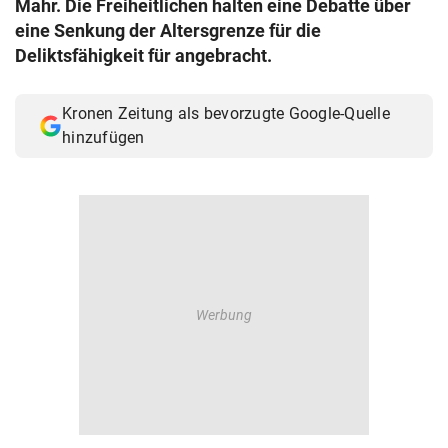
Mahr. Die Freiheitlichen halten eine Debatte über
© Krone Multimedia GmbH & Co KG 2026
eine Senkung der Altersgrenze für die
Muthgasse 2, 1190 Wien
Deliktsfähigkeit für angebracht.
Kronen Zeitung als bevorzugte Google-Quelle
hinzufügen