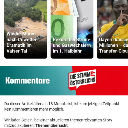
Wieder Muren
nach Unwetter:
Rekord bei Strom-
Bayern kassie
Dramatik im
und Gaswechslern
Millionen – d
Valser Tal
im 1. Halbjahr
Transfer-Clou
Da dieser Artikel älter als 18 Monate ist, ist zum jetzigen Zeitpunkt
kein Kommentieren mehr möglich.
Wir laden Sie ein, bei einer aktuelleren themenrelevanten Story
mitzudiskutieren:
Themenübersicht
.