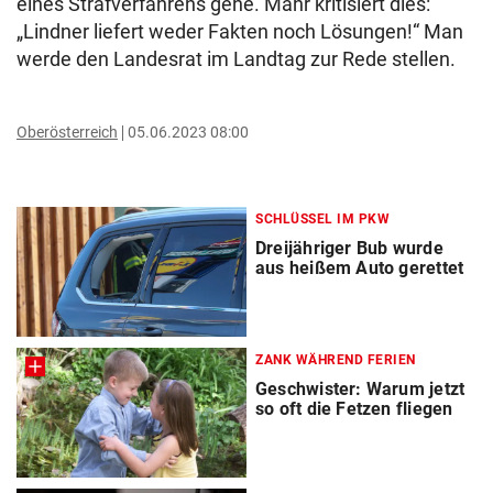
eines Strafverfahrens gehe. Mahr kritisiert dies:
„Lindner liefert weder Fakten noch Lösungen!“ Man
werde den Landesrat im Landtag zur Rede stellen.
Oberösterreich
05.06.2023 08:00
SCHLÜSSEL IM PKW
Dreijähriger Bub wurde
aus heißem Auto gerettet
ZANK WÄHREND FERIEN
Geschwister: Warum jetzt
so oft die Fetzen fliegen