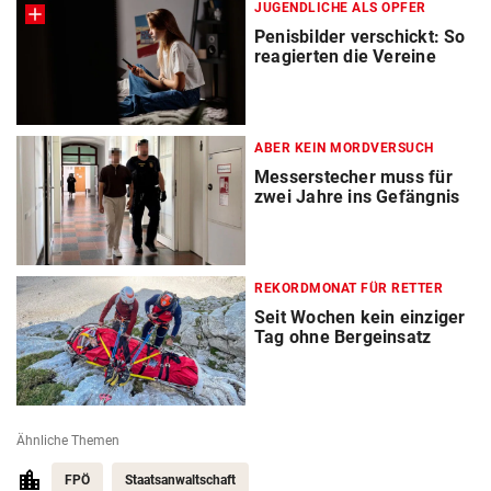
JUGENDLICHE ALS OPFER
Penisbilder verschickt: So
reagierten die Vereine
ABER KEIN MORDVERSUCH
Messerstecher muss für
zwei Jahre ins Gefängnis
REKORDMONAT FÜR RETTER
Seit Wochen kein einziger
Tag ohne Bergeinsatz
Ähnliche Themen
FPÖ
Staatsanwaltschaft