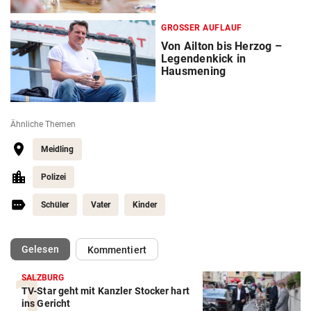
GROSSER AUFLAUF
Von Ailton bis Herzog –
Legendenkick in
Hausmening
Ähnliche Themen
Meidling
Polizei
Schüler
Vater
Kinder
(ausgewählt)
Gelesen
Kommentiert
SALZBURG
TV-Star geht mit Kanzler Stocker hart
ins Gericht