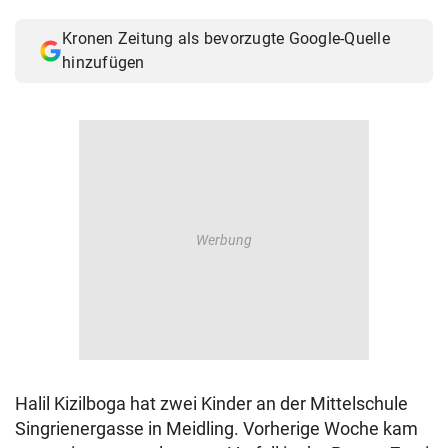
© Krone Multimedia GmbH & Co KG 2026
Kronen Zeitung als bevorzugte Google-Quelle
Muthgasse 2, 1190 Wien
hinzufügen
Halil Kizilboga hat zwei Kinder an der Mittelschule
Singrienergasse in Meidling. Vorherige Woche kam