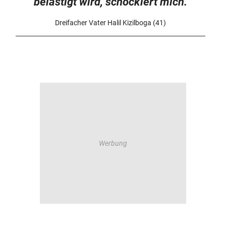
belästigt wird, schockiert mich.
Dreifacher Vater Halil Kizilboga (41)