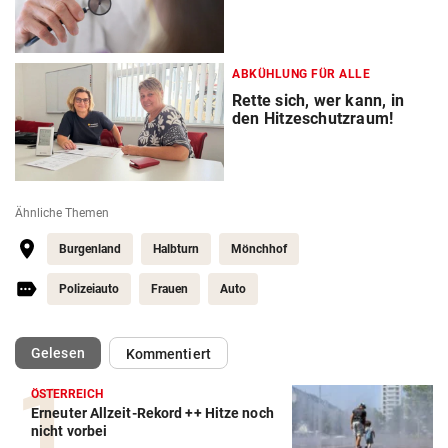
ABKÜHLUNG FÜR ALLE
Rette sich, wer kann, in
den Hitzeschutzraum!
Ähnliche Themen
Burgenland
Halbturn
Mönchhof
Polizeiauto
Frauen
Auto
(ausgewählt)
Gelesen
Kommentiert
ÖSTERREICH
Erneuter Allzeit-Rekord ++ Hitze noch
nicht vorbei