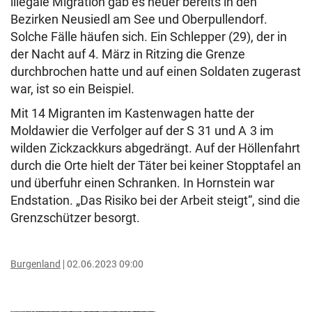
illegale Migration gab es heuer bereits in den
Bezirken Neusiedl am See und Oberpullendorf.
Solche Fälle häufen sich. Ein Schlepper (29), der in
der Nacht auf 4. März in Ritzing die Grenze
durchbrochen hatte und auf einen Soldaten zugerast
war, ist so ein Beispiel.
Mit 14 Migranten im Kastenwagen hatte der
Moldawier die Verfolger auf der S 31 und A 3 im
wilden Zickzackkurs abgedrängt. Auf der Höllenfahrt
durch die Orte hielt der Täter bei keiner Stopptafel an
und überfuhr einen Schranken. In Hornstein war
Endstation. „Das Risiko bei der Arbeit steigt“, sind die
Grenzschützer besorgt.
Burgenland
02.06.2023 09:00