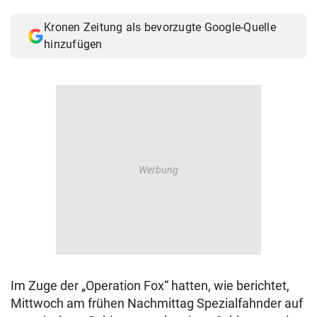
© Krone Multimedia GmbH & Co KG 2026
Kronen Zeitung als bevorzugte Google-Quelle
Muthgasse 2, 1190 Wien
hinzufügen
Im Zuge der „Operation Fox“ hatten, wie berichtet,
Mittwoch am frühen Nachmittag Spezialfahnder auf