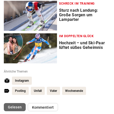
SCHRECK IM TRAINING
Sturz nach Landung:
Große Sorgen um
Lamparter
IM DOPPELTEN GLÜCK
Hochzeit – und Ski-Paar
lüftet süßes Geheimnis
Ähnliche Themen
Instagram
Posting
Unfall
Vater
Wochenende
(ausgewählt)
Gelesen
Kommentiert