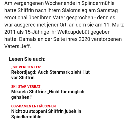
Am vergangenen Wochenende in Splindermühle
hatte Shiffrin nach ihrem Slalomsieg am Samstag
emotional über ihren Vater gesprochen - denn es
war ausgerechnet jener Ort, an dem sie am 11. März
2011 als 15-Jährige ihr Weltcupdebüt gegeben
hatte. Damals an der Seite ihres 2020 verstorbenen
Vaters Jeff.
Lesen Sie auch:
„SIE VERDIENT ES“
Rekordjagd: Auch Stenmark zieht Hut
vor Shiffrin
SKI-STAR VERRÄT
Mikaela Shiffrin: „Nicht für möglich
gehalten!“
ÖSV-DAMEN ENTTÄUSCHEN
Nicht zu stoppen! Shiffrin jubelt in
Spindlermühle