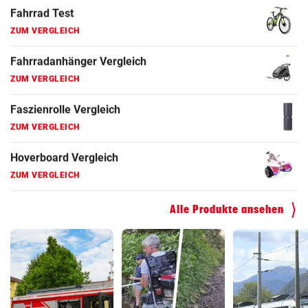
Fahrradanhänger Vergleich
ZUM VERGLEICH
Faszienrolle Vergleich
ZUM VERGLEICH
Hoverboard Vergleich
ZUM VERGLEICH
Kinderfahrrad Vergleich
ZUM VERGLEICH
Alle Produkte ansehen