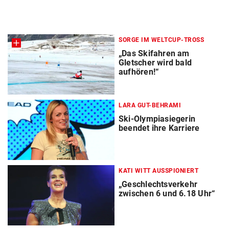
SORGE IM WELTCUP-TROSS
„Das Skifahren am
Gletscher wird bald
aufhören!“
LARA GUT-BEHRAMI
Ski-Olympiasiegerin
beendet ihre Karriere
KATI WITT AUSSPIONIERT
„Geschlechtsverkehr
zwischen 6 und 6.18 Uhr“