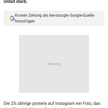
Unfall starb.
© Krone Multimedia GmbH & Co KG 2026
Muthgasse 2, 1190 Wien
Kronen Zeitung als bevorzugte Google-Quelle
hinzufügen
Die 25-Jährige postete auf Instagram ein Foto, das