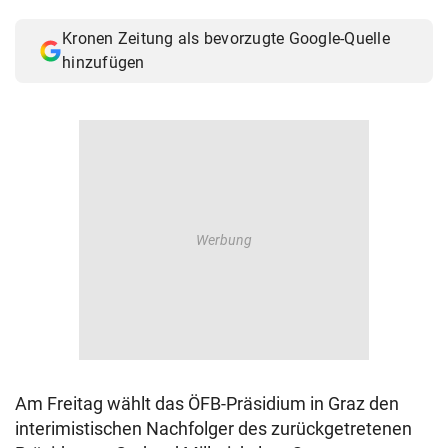
© Krone Multimedia GmbH & Co KG 2026
Kronen Zeitung als bevorzugte Google-Quelle
Muthgasse 2, 1190 Wien
hinzufügen
Am Freitag wählt das ÖFB-Präsidium in Graz den
interimistischen Nachfolger des zurückgetretenen