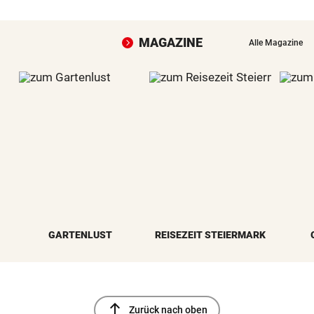
MAGAZINE
Alle Magazine
GARTENLUST
REISEZEIT STEIERMARK
north
Zurück nach oben