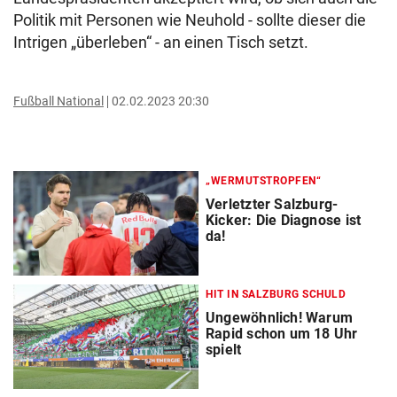
Politik mit Personen wie Neuhold - sollte dieser die
Intrigen „überleben“ - an einen Tisch setzt.
Fußball National
02.02.2023 20:30
„WERMUTSTROPFEN“
Verletzter Salzburg-
Kicker: Die Diagnose ist
da!
HIT IN SALZBURG SCHULD
Ungewöhnlich! Warum
Rapid schon um 18 Uhr
spielt