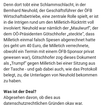
Denn dort tobt eine Schlammschlacht, in der
Bernhard Neuhold, der Geschäftsführer der ÖFB
Wirtschaftsbetriebe, eine zentrale Rolle spielt, er ist
in die Intrigen rund um den Milletich-Rücktritt voll
involviert: Neuhold war nämlich der „Maulwurf“, der
dem OÖ-Präsidenten Götschhofer „steckte“, dass
Milletich einmal falsch Spesen abgerechnet hatte
(es geht um 40 Euro, die Milletich verrechnete,
obwohl ein Termin mit einem ÖFB-Sponsor privat
gewesen war), Götschhofer zog dieses Dokument
als „Trumpf“ gegen Milletich bei einer Sitzung aus
der Tasche - und gab dabei auch, wie das Protokoll
belegt, zu, die Unterlagen von Neuhold bekommen
zu haben.
Was ist der Deal?
Abgesehen davon, ob dies aus
datenschutzrechtlichen Gründen okay war,