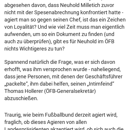
abgesehen davon, dass Neuhold Milletich zuvor
nicht mit der Spesenabrechnung konfrontiert hatte -
agiert man so gegen seinen Chef, ist das ein Zeichen
von Loyalität? Und wie viel Zeit muss man eigentlich
aufwenden, um so ein Dokument zu finden (und
auch zu überprüfen), gibt es für Neuhold im ÖFB
nichts Wichtigeres zu tun?
Spannend natürlich die Frage, was er sich davon
erhofft, was ihm versprochen wurde - naheliegend,
dass jene Personen, mit denen der Geschäftsführer
„packelte“, ihm dabei helfen, seinen „Intimfeind“
Thomas Hollerer (ÖFB-Generalsekretär)
abzuschießen.
Traurig, wie beim Fußballbund derzeit agiert wird,
fraglich, ob dieses Agieren von allen
Landespräsidenten akzeptiert wird, ob sich auch die