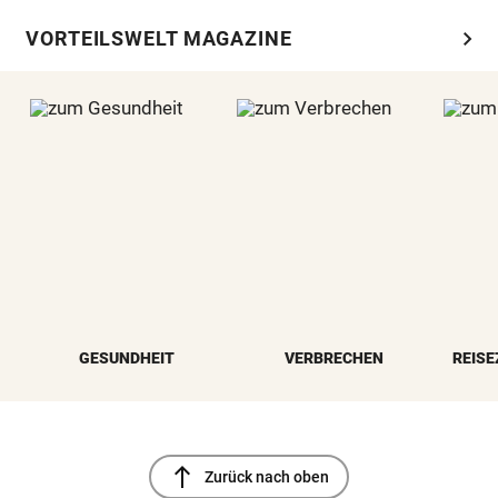
chevron_right
VORTEILSWELT MAGAZINE
GESUNDHEIT
VERBRECHEN
REISE
north
Zurück nach oben