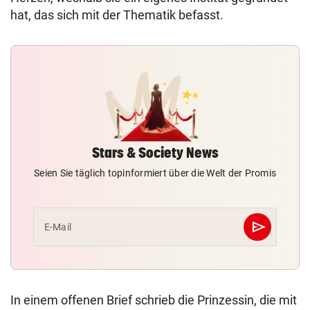
hat, das sich mit der Thematik befasst.
Stars & Society News
Seien Sie täglich topinformiert über die Welt der Promis
send
E-Mail
Abschicken
In einem offenen Brief schrieb die Prinzessin, die mit