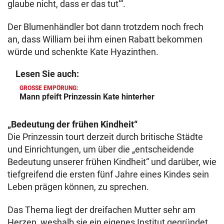
glaube nicht, dass er das tut‘“.
Der Blumenhändler bot dann trotzdem noch frech
an, dass William bei ihm einen Rabatt bekommen
würde und schenkte Kate Hyazinthen.
Lesen Sie auch:
GROSSE EMPÖRUNG:
Mann pfeift Prinzessin Kate hinterher
„Bedeutung der frühen Kindheit“
Die Prinzessin tourt derzeit durch britische Städte
und Einrichtungen, um über die „entscheidende
Bedeutung unserer frühen Kindheit“ und darüber, wie
tiefgreifend die ersten fünf Jahre eines Kindes sein
Leben prägen können, zu sprechen.
Das Thema liegt der dreifachen Mutter sehr am
Herzen, weshalb sie ein eigenes Institut gegründet