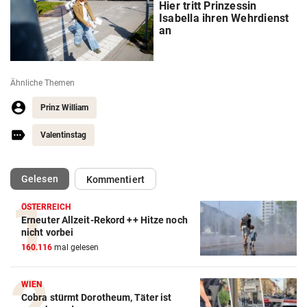
Hier tritt Prinzessin
Isabella ihren Wehrdienst
an
Ähnliche Themen
Prinz William
Valentinstag
(ausgewählt)
Gelesen
Kommentiert
ÖSTERREICH
Erneuter Allzeit-Rekord ++ Hitze noch
nicht vorbei
160.116
mal gelesen
WIEN
Cobra stürmt Dorotheum, Täter ist