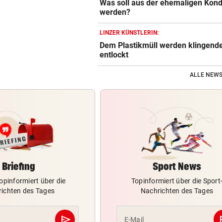
Was soll aus der ehemaligen Kond
werden?
LINZER KÜNSTLERIN:
Dem Plastikmüll werden klingend
entlockt
ALLE NEWS
Briefing
Sport News
opinformiert über die
Topinformiert über die Sport
ichten des Tages
Nachrichten des Tages
send
s
E-Mail