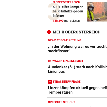
NIEDERÖSTERREICH
500 Helfer kämpfen
bei Gluthitze gegen
Inferno
138.390
mal gelesen
MEHR OBERÖSTERREICH
DRAMATISCHE RETTUNG
„In der Wohnung war es verraucht
stockfinster“
IM WAGEN EINGEKLEMMT
Autolenker (81) starb nach Kollisi
Linienbus
STRASSENUMFRAGE
Linzer kämpfen aktuell gegen hei
Temperaturen
ORTSCHEF SPRICHT