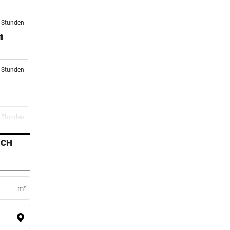
0 Stunden
n
2 Stunden
3 Stunden
ICH
4 Stunden
r
m²
5 Stunden