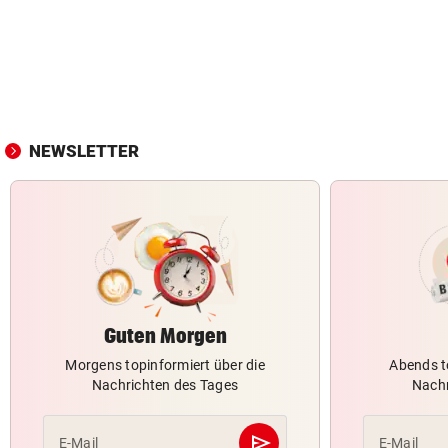
NEWSLETTER
Guten Morgen
Morgens topinformiert über die
Abends t
Nachrichten des Tages
Nachr
send
E-Mail
E-Mail