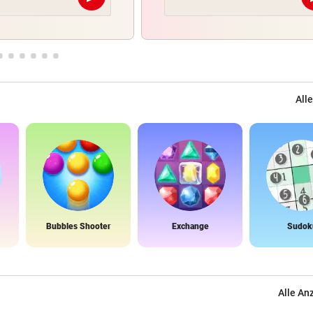
Abschicken
Alle
Bubbles Shooter
Exchange
Sudok
Alle An