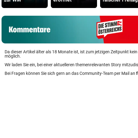
Da dieser Artikel älter als 18 Monate ist, ist zum jetzigen Zeitpunkt k
möglich.
Wir laden Sie ein, bei einer aktuelleren themenrelevanten Story mitzudi
Bei Fragen können Sie sich gern an das Community-Team per Mail an