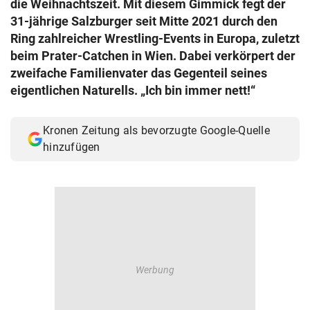
die Weihnachtszeit. Mit diesem Gimmick fegt der
© Krone Multimedia GmbH & Co KG 2026
31-jährige Salzburger seit Mitte 2021 durch den
Muthgasse 2, 1190 Wien
Ring zahlreicher Wrestling-Events in Europa, zuletzt
beim Prater-Catchen in Wien. Dabei verkörpert der
zweifache Familienvater das Gegenteil seines
eigentlichen Naturells. „Ich bin immer nett!“
Kronen Zeitung als bevorzugte Google-Quelle
hinzufügen