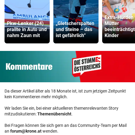
Extra-Hürden 
Pkw-Lenker (24)
„Gletscherspalten
Mütter
prallte in Auto und
und Steine – das
beeinträchtigt
nahm Zaun mit
ist gefährlich“
Kinder
Da dieser Artikel älter als 18 Monate ist, ist zum jetzigen Zeitpunkt
kein Kommentieren mehr möglich.
Wir laden Sie ein, bei einer aktuelleren themenrelevanten Story
mitzudiskutieren:
Themenübersicht
.
Bei Fragen können Sie sich gern an das Community-Team per Mail
an
forum@krone.at
wenden.