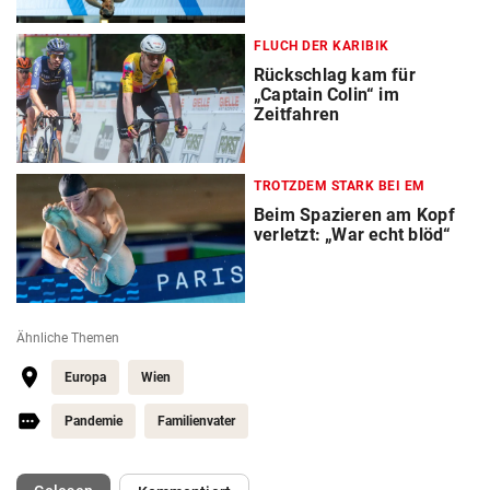
FLUCH DER KARIBIK
Rückschlag kam für
„Captain Colin“ im
Zeitfahren
TROTZDEM STARK BEI EM
Beim Spazieren am Kopf
verletzt: „War echt blöd“
Ähnliche Themen
Europa
Wien
Pandemie
Familienvater