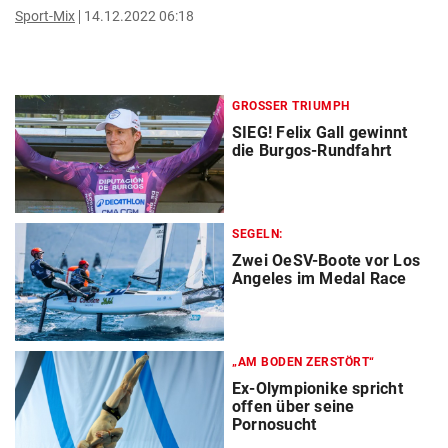
Sport-Mix
14.12.2022 06:18
GROSSER TRIUMPH
SIEG! Felix Gall gewinnt
die Burgos-Rundfahrt
SEGELN:
Zwei OeSV-Boote vor Los
Angeles im Medal Race
„AM BODEN ZERSTÖRT“
Ex-Olympionike spricht
offen über seine
Pornosucht