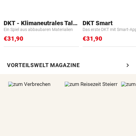
DKT - Klimaneutrales Talent
DKT Smart
Ein Spiel aus abbaubaren Materialien
Das erste DKT mit Smart-Ap
€31,90
€31,90
chevron_right
VORTEILSWELT MAGAZINE