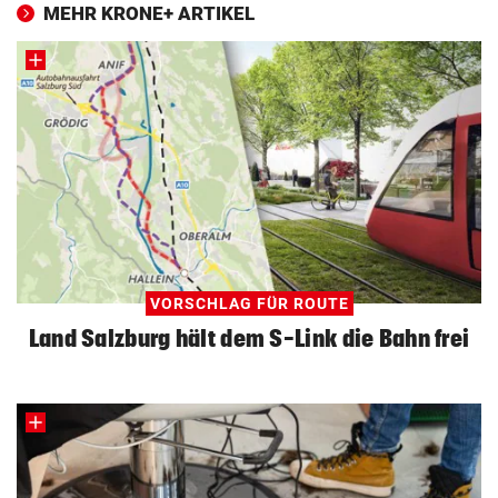
MEHR KRONE+ ARTIKEL
VORSCHLAG FÜR ROUTE
Land Salzburg hält dem S-Link die Bahn frei