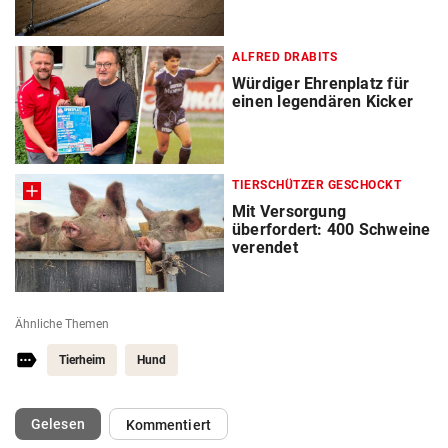
ALFRED DRABITS
Würdiger Ehrenplatz für
einen legendären Kicker
TIERSCHÜTZER GESCHOCKT
Mit Versorgung
überfordert: 400 Schweine
verendet
Ähnliche Themen
Tierheim
Hund
(ausgewählt)
Gelesen
Kommentiert