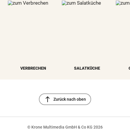
VERBRECHEN
SALATKÜCHE
north
Zurück nach oben
© Krone Multimedia GmbH & Co KG 2026