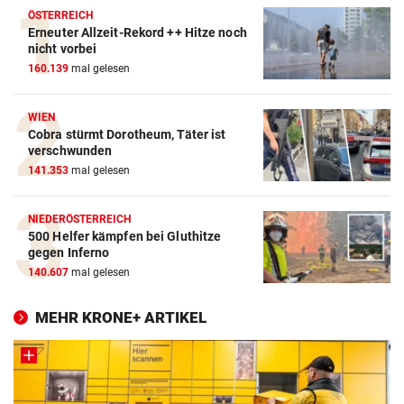
ÖSTERREICH
Erneuter Allzeit-Rekord ++ Hitze noch
nicht vorbei
160.139
mal gelesen
WIEN
Cobra stürmt Dorotheum, Täter ist
verschwunden
141.353
mal gelesen
NIEDERÖSTERREICH
500 Helfer kämpfen bei Gluthitze
gegen Inferno
140.607
mal gelesen
MEHR KRONE+ ARTIKEL