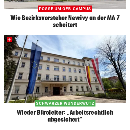
POSSE UM ÖFB-CAMPUS
Wie Bezirksvorsteher Nevrivy an der MA 7
scheitert
SCHWARZER WUNDERWUTZ
Wieder Büroleiter: „Arbeitsrechtlich
abgesichert“