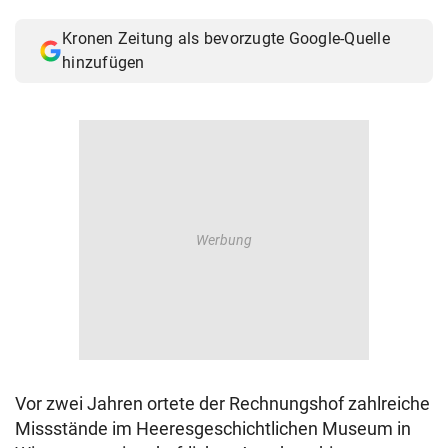
© Krone Multimedia GmbH & Co KG 2026
Kronen Zeitung als bevorzugte Google-Quelle
Muthgasse 2, 1190 Wien
hinzufügen
Vor zwei Jahren ortete der Rechnungshof zahlreiche
Missstände im Heeresgeschichtlichen Museum in