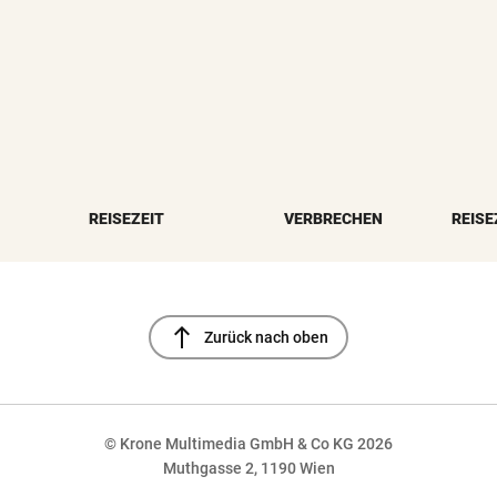
REISEZEIT
VERBRECHEN
REISE
north
Zurück nach oben
© Krone Multimedia GmbH & Co KG 2026
Muthgasse 2, 1190 Wien