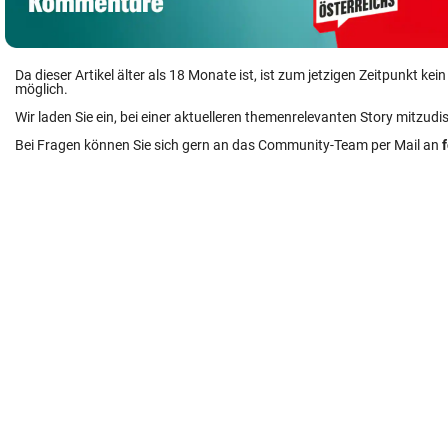
Da dieser Artikel älter als 18 Monate ist, ist zum jetzigen Zeitpunkt k
möglich.
Wir laden Sie ein, bei einer aktuelleren themenrelevanten Story mitzudi
Bei Fragen können Sie sich gern an das Community-Team per Mail an