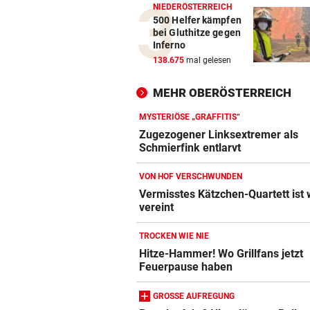
NIEDERÖSTERREICH
500 Helfer kämpfen
bei Gluthitze gegen
Inferno
138.675
mal gelesen
MEHR OBERÖSTERREICH
MYSTERIÖSE „GRAFFITIS“
Zugezogener Linksextremer als
Schmierfink entlarvt
VON HOF VERSCHWUNDEN
Vermisstes Kätzchen-Quartett ist 
vereint
TROCKEN WIE NIE
Hitze-Hammer! Wo Grillfans jetzt
Feuerpause haben
GROSSE AUFREGUNG