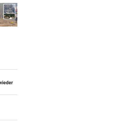
wieder