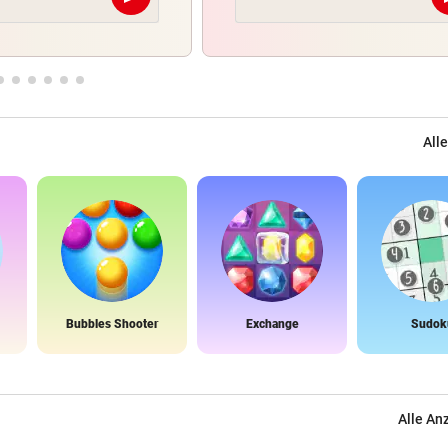
Abschicken
Alle
Bubbles Shooter
Exchange
Sudok
Alle An