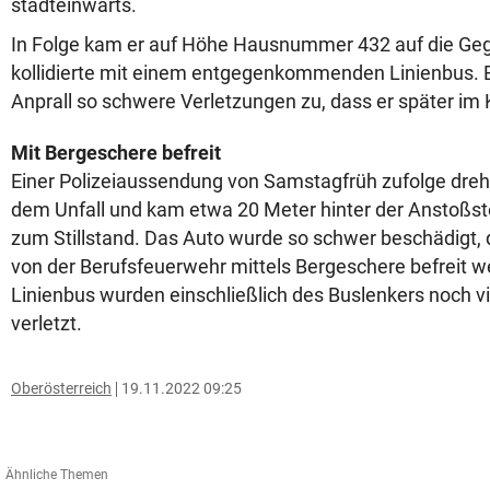
stadteinwärts.
In Folge kam er auf Höhe Hausnummer 432 auf die Ge
kollidierte mit einem entgegenkommenden Linienbus. E
Anprall so schwere Verletzungen zu, dass er später im
Mit Bergeschere befreit
Einer Polizeiaussendung von Samstagfrüh zufolge dreht
dem Unfall und kam etwa 20 Meter hinter der Anstoßst
zum Stillstand. Das Auto wurde so schwer beschädigt, 
von der Berufsfeuerwehr mittels Bergeschere befreit 
Linienbus wurden einschließlich des Buslenkers noch vi
verletzt.
Oberösterreich
19.11.2022 09:25
Ähnliche Themen