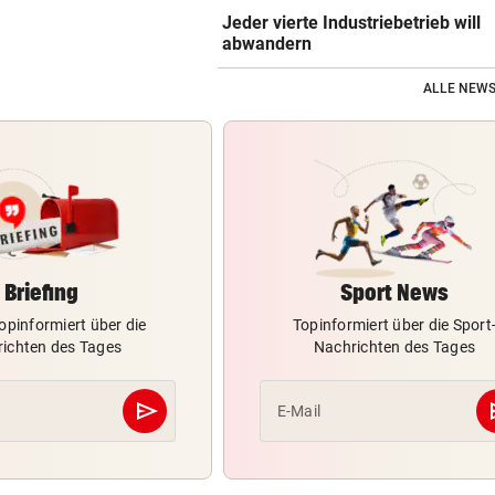
Jeder vierte Industriebetrieb will
abwandern
ALLE NEWS
Briefing
Sport News
opinformiert über die
Topinformiert über die Sport
ichten des Tages
Nachrichten des Tages
send
s
E-Mail
Abschicken