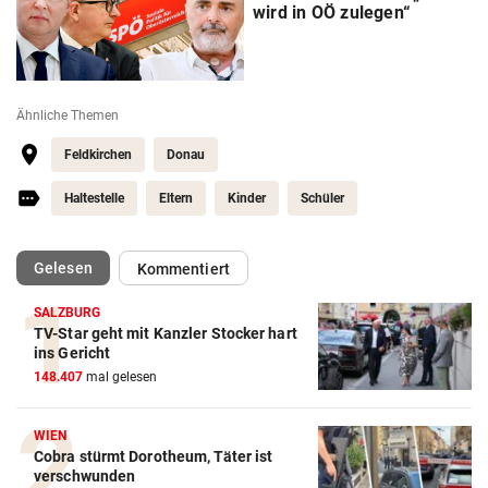
wird in OÖ zulegen“
Ähnliche Themen
Feldkirchen
Donau
Haltestelle
Eltern
Kinder
Schüler
(ausgewählt)
Gelesen
Kommentiert
SALZBURG
TV-Star geht mit Kanzler Stocker hart
ins Gericht
148.407
mal gelesen
WIEN
Cobra stürmt Dorotheum, Täter ist
verschwunden