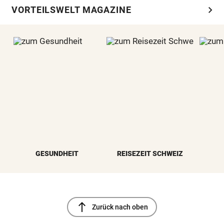
chevron_right
VORTEILSWELT MAGAZINE
GESUNDHEIT
REISEZEIT SCHWEIZ
north
Zurück nach oben