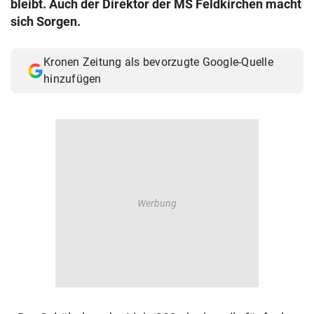
bleibt. Auch der Direktor der MS Feldkirchen macht
© Krone Multimedia GmbH & Co KG 2026
sich Sorgen.
Muthgasse 2, 1190 Wien
Kronen Zeitung als bevorzugte Google-Quelle
hinzufügen