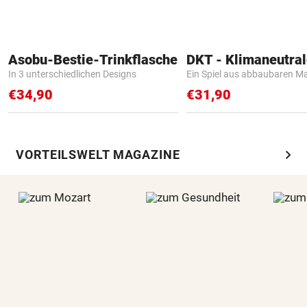
Asobu-Bestie-Trinkflasche
In 3 unterschiedlichen Designs
Ein Spiel aus abbaubaren Ma
€34,90
€31,90
chevron_right
VORTEILSWELT MAGAZINE