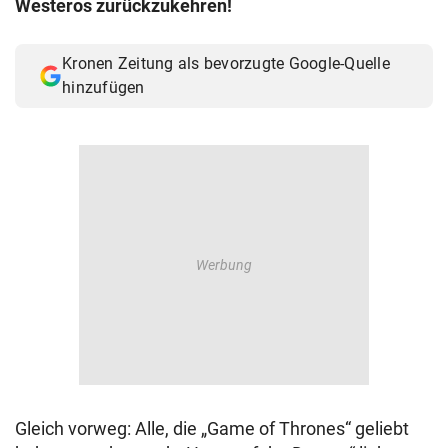
Westeros zurückzukehren!
© Krone Multimedia GmbH & Co KG 2026
Muthgasse 2, 1190 Wien
Kronen Zeitung als bevorzugte Google-Quelle
hinzufügen
Gleich vorweg: Alle, die „Game of Thrones“ geliebt