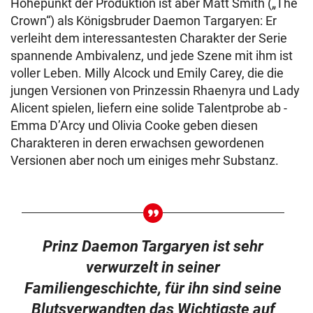
Höhepunkt der Produktion ist aber Matt Smith („The
Crown“) als Königsbruder Daemon Targaryen: Er
verleiht dem interessantesten Charakter der Serie
spannende Ambivalenz, und jede Szene mit ihm ist
voller Leben. Milly Alcock und Emily Carey, die die
jungen Versionen von Prinzessin Rhaenyra und Lady
Alicent spielen, liefern eine solide Talentprobe ab -
Emma D’Arcy und Olivia Cooke geben diesen
Charakteren in deren erwachsen gewordenen
Versionen aber noch um einiges mehr Substanz.
Prinz Daemon Targaryen ist sehr
verwurzelt in seiner
Familiengeschichte, für ihn sind seine
Blutsverwandten das Wichtigste auf