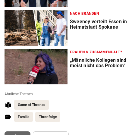
NACH BRÄNDEN
Sweeney verteilt Essen in
Heimatstadt Spokane
FRAUEN & ZUSAMMENHALT?
„Männliche Kollegen sind
meist nicht das Problem“
Ähnliche Themen
Game of Thrones
Familie
Thronfolge