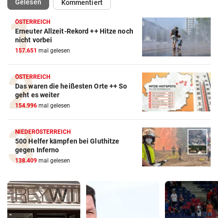
(ausgewählt)
Gelesen
Kommentiert
ÖSTERREICH
Erneuter Allzeit-Rekord ++ Hitze noch
nicht vorbei
157.651
mal gelesen
ÖSTERREICH
Das waren die heißesten Orte ++ So
geht es weiter
154.996
mal gelesen
NIEDERÖSTERREICH
500 Helfer kämpfen bei Gluthitze
gegen Inferno
138.409
mal gelesen