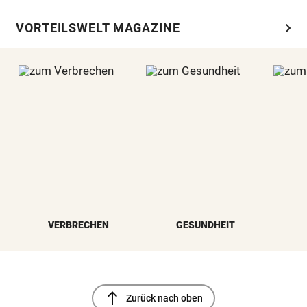
chevron_right
VORTEILSWELT MAGAZINE
VERBRECHEN
GESUNDHEIT
north
Zurück nach oben