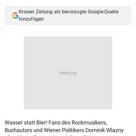
© Krone Multimedia GmbH & Co KG 2026
Kronen Zeitung als bevorzugte Google-Quelle
Muthgasse 2, 1190 Wien
hinzufügen
Wasser statt Bier! Fans des Rockmusikers,
Buchautors und Wiener Politikers Dominik Wlazny