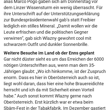
alias Marco Pogo gaben sich am Donnerstag vor
dem Linzer Wissensturm ein wenig überrascht. Für
ihre Unterschrift auf der Unterstützungserklärung
zur Bundespräsidentenwahl gab’s statt Freibier
lediglich ein stilles Mineral. „Damit wollen wir die
Leute erfrischen und die politischen Gegner
verwirren“, gab sich Wlazny gewohnt cool mit
schwarzem Outfit und dunkler Sonnenbrille.
Weitere Besuche im Land ob der Enns geplant
Gar nicht düster sieht es um das Erreichen der 6000
nötigen Unterschriften aus, wenn man dem 35-
Jährigen glaubt: „Wo ich hinkomme, ist der Zuspruch
enorm. Dass es hier in Oberösterreich auch so ist,
liegt wohl daran, dass hier eine hohe Brauereidichte
herrscht und ich da mit Sicherheit einen Vorteil
habe.“ Auch sonst kommt Wlazny gerne nach
Oberösterreich. Erst kürzlich war er etwa beim
Sbäm-Fest in der Tabakfabrik. Im Dezember gastiert