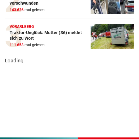
verschwunden
143.626
mal gelesen
VORARLBERG
Traktor-Unglück: Mutter (36) meldet
sich zu Wort
111.653
mal gelesen
Loading