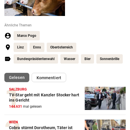
Ähnliche Themen
Marco Pogo
Linz
Enns
Oberösterreich
Bundespräsidentenwahl
Wasser
Bier
Sonnenbrille
(ausgewählt)
Gelesen
Kommentiert
SALZBURG
TV-Star geht mit Kanzler Stocker hart
ins Gericht
144.631
mal gelesen
WIEN
Cobra stürmt Dorotheum, Täter ist