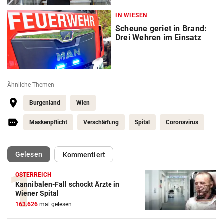
IN WIESEN
Scheune geriet in Brand:
Drei Wehren im Einsatz
Ähnliche Themen
Burgenland
Wien
Maskenpflicht
Verschärfung
Spital
Coronavirus
(ausgewählt)
Gelesen
Kommentiert
ÖSTERREICH
Kannibalen-Fall schockt Ärzte in
Wiener Spital
163.626
mal gelesen