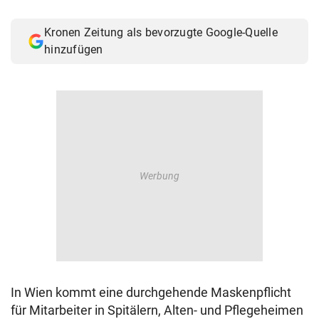
© Krone Multimedia GmbH & Co KG 2026
Muthgasse 2, 1190 Wien
Kronen Zeitung als bevorzugte Google-Quelle
hinzufügen
In Wien kommt eine durchgehende Maskenpflicht
für Mitarbeiter in Spitälern, Alten- und Pflegeheimen