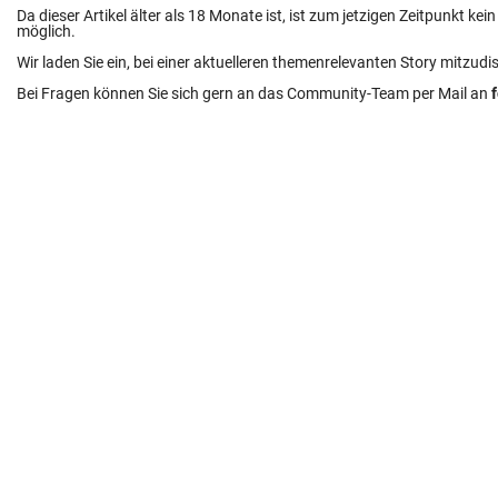
Da dieser Artikel älter als 18 Monate ist, ist zum jetzigen Zeitpunkt k
möglich.
Wir laden Sie ein, bei einer aktuelleren themenrelevanten Story mitzudi
Bei Fragen können Sie sich gern an das Community-Team per Mail an