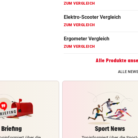
ZUM VERGLEICH
Hoverboard Vergleich
ZUM VERGLEICH
Kinderfahrrad Vergleich
ZUM VERGLEICH
Alle Produkte ans
ALLE NEWS
Briefing
Sport News
opinformiert über die
Topinformiert über die Sport