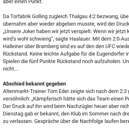
aber einen Punkt.
Da Torfabrik Golling zugleich Thalgau 4:2 bezwang, übe
übernahm aber wieder abgeben musste, wird der Druck
„Unsere Joker haben wir jetzt verspielt. Wenn wir jetzt k
wird’s wohl schwierig“, sagte Haslauer. Mit dem 2:0-Au
Halleiner über Bramberg sind es auf den den UFC wiede
Rückstand. Keine leichte Aufgabe für die Eugendorfer i
Spielen die fünf Punkte Rückstand noch aufzuholen. Un
nicht...
Abschied bekannt gegeben
Altenmarkt-Trainer Tom Eder zeigte sich nach dem 2:
versöhnlich: „Kämpferisch hätte sich das Team einen Pu
Der Druck auf ihn wird beim Nachzügler heuer aber nic
Dienstag gab er bekannt, den Klub im Sommer nach dre
zu verlassen. Gespräche über die Nachfolge laufen bere