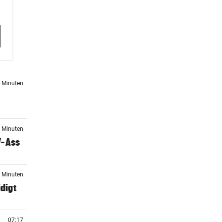
8 Minuten
1 Minuten
V-Ass
3 Minuten
digt
07:17