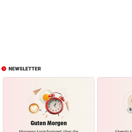
NEWSLETTER
Guten Morgen
Morgens topinformiert über die
Abends t