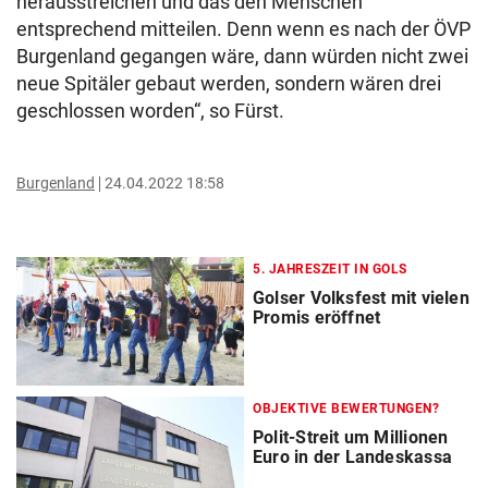
herausstreichen und das den Menschen
entsprechend mitteilen. Denn wenn es nach der ÖVP
Burgenland gegangen wäre, dann würden nicht zwei
neue Spitäler gebaut werden, sondern wären drei
geschlossen worden“, so Fürst.
Burgenland
24.04.2022 18:58
5. JAHRESZEIT IN GOLS
Golser Volksfest mit vielen
Promis eröffnet
OBJEKTIVE BEWERTUNGEN?
Polit-Streit um Millionen
Euro in der Landeskassa