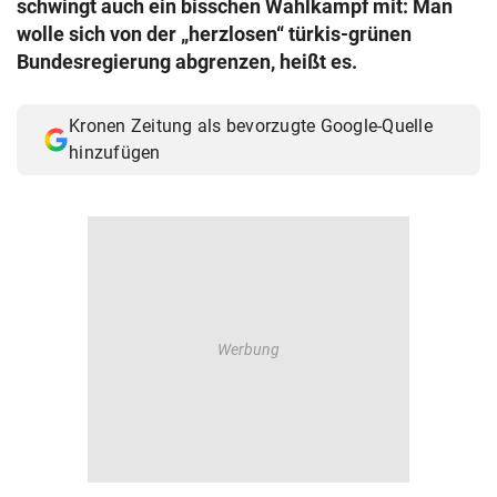
schwingt auch ein bisschen Wahlkampf mit: Man
© Krone Multimedia GmbH & Co KG 2026
wolle sich von der „herzlosen“ türkis-grünen
Muthgasse 2, 1190 Wien
Bundesregierung abgrenzen, heißt es.
Kronen Zeitung als bevorzugte Google-Quelle
hinzufügen