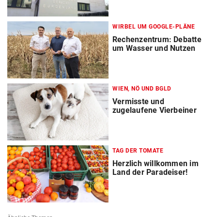
WIRBEL UM GOOGLE-PLÄNE
Rechenzentrum: Debatte
um Wasser und Nutzen
WIEN, NÖ UND BGLD
Vermisste und
zugelaufene Vierbeiner
TAG DER TOMATE
Herzlich willkommen im
Land der Paradeiser!