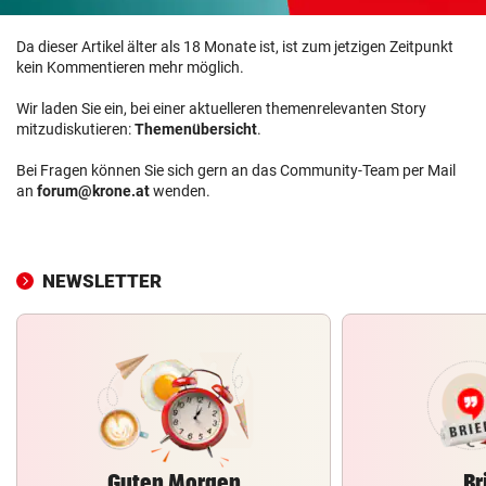
Da dieser Artikel älter als 18 Monate ist, ist zum jetzigen Zeitpunkt
kein Kommentieren mehr möglich.
Wir laden Sie ein, bei einer aktuelleren themenrelevanten Story
mitzudiskutieren:
Themenübersicht
.
Bei Fragen können Sie sich gern an das Community-Team per Mail
an
forum@krone.at
wenden.
NEWSLETTER
Guten Morgen
Br