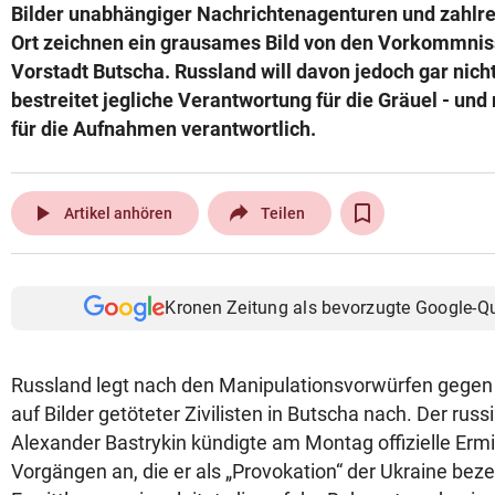
Bilder unabhängiger Nachrichtenagenturen und zahlr
Ort zeichnen ein grausames Bild von den Vorkommnis
Vorstadt Butscha. Russland will davon jedoch gar nic
bestreitet jegliche Verantwortung für die Gräuel - un
für die Aufnahmen verantwortlich.
play_arrow
Artikel anhören
Teilen
Kronen Zeitung als bevorzugte Google-Q
Russland legt nach den Manipulationsvorwürfen gegen 
auf Bilder getöteter Zivilisten in Butscha nach. Der rus
Alexander Bastrykin kündigte am Montag offizielle Erm
Vorgängen an, die er als „Provokation“ der Ukraine bez