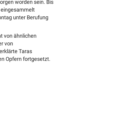
borgen worden sein. Bis
r eingesammelt
ontag unter Berufung
ht von ähnlichen
er von
erklärte Taras
n Opfern fortgesetzt.