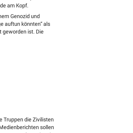
de am Kopf.
inem Genozid und
ge auftun könnten“ als
t geworden ist. Die
e Truppen die Zivilisten
 Medienberichten sollen