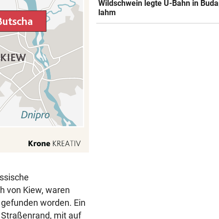
Wildschwein legte U-Bahn in Buda
lahm
ussische
ch von Kiew, waren
 gefunden worden. Ein
 Straßenrand, mit auf