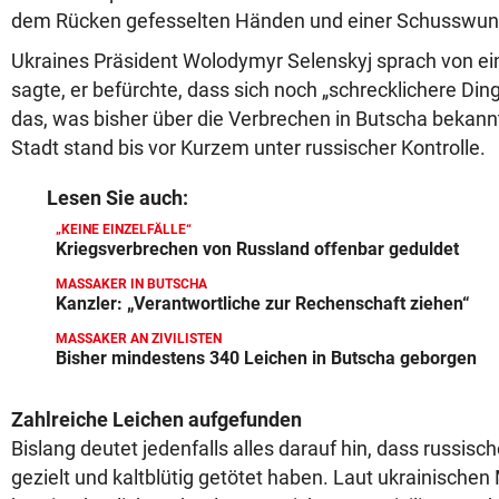
dem Rücken gefesselten Händen und einer Schusswun
Ukraines Präsident Wolodymyr Selenskyj sprach von e
sagte, er befürchte, dass sich noch „schrecklichere Din
das, was bisher über die Verbrechen in Butscha bekann
Stadt stand bis vor Kurzem unter russischer Kontrolle.
Lesen Sie auch:
„KEINE EINZELFÄLLE“
Kriegsverbrechen von Russland offenbar geduldet
MASSAKER IN BUTSCHA
Kanzler: „Verantwortliche zur Rechenschaft ziehen“
MASSAKER AN ZIVILISTEN
Bisher mindestens 340 Leichen in Butscha geborgen
Zahlreiche Leichen aufgefunden
Bislang deutet jedenfalls alles darauf hin, dass russisch
gezielt und kaltblütig getötet haben. Laut ukrainischen