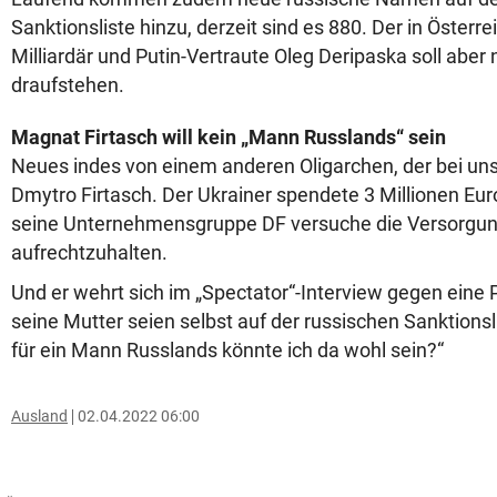
Sanktionsliste hinzu, derzeit sind es 880. Der in Österr
Milliardär und Putin-Vertraute Oleg Deripaska soll aber
draufstehen.
Magnat Firtasch will kein „Mann Russlands“ sein
Neues indes von einem anderen Oligarchen, der bei uns 
Dmytro Firtasch. Der Ukrainer spendete 3 Millionen Eur
seine Unternehmensgruppe DF versuche die Versorgun
aufrechtzuhalten.
Und er wehrt sich im „Spectator“-Interview gegen eine 
seine Mutter seien selbst auf der russischen Sanktions
für ein Mann Russlands könnte ich da wohl sein?“
Ausland
02.04.2022 06:00