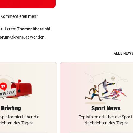
ein Kommentieren mehr
skutieren:
Themenübersicht
.
forum@krone.at
wenden.
ALLE NEWS
Briefing
Sport News
opinformiert über die
Topinformiert über die Sport
ichten des Tages
Nachrichten des Tages