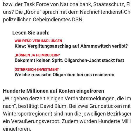
bzw. der Task Force von Nationalbank, Staatsschutz, Fi
uns? Die „Krone“ sprach mit dem Nachrichtendienst-Che
polizeilichen Geheimdienstes DSN.
Lesen Sie auch:
WÄHREND VERHANDLUNGEN
Kiew: Vergiftungsanschlag auf Abramowitsch verübt?
„KÖNNEN JA HEIMRUDERN“
Bekommt keinen Sprit: Oligarchen-Jacht steckt fest
ÖSTERREICH-INVESTMENT
Welche russische Oligarchen bei uns residieren
Hunderte Millionen auf Konten eingefroren
„Wir gehen derzeit einigen Verdachtsmeldungen, die Im
nach“, bestätigt David Blum. Bei zwei Grundstücken mit 
Wintersportregionen) sind nun die jeweiligen Bezirksger
ein Veräußerungsverbot. Zudem wurden Hunderte Mill
eingefroren.