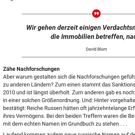
Wir gehen derzeit einigen Verdacht
die Immobilien betreffen, na
David Blum
Zähe Nachforschungen
Aber warum gestalten sich die Nachforschungen gefühl
zu anderen Ländern? Zum einen stammt das Sanktion
2010 und ist längst überholt. Zum anderen gab es no
in einer solchen Größenordnung. Und: Hinter vorgehalt
bestätigt: Reiche Russen hätten oft jahrzehntelange Er
ihres Vermögens. Bei den beiden Treffern waren die Besi
mit dem echten Namen im Grundbuch zu stehen . . .
Laufend kommen zudem neue russische Namen auf der