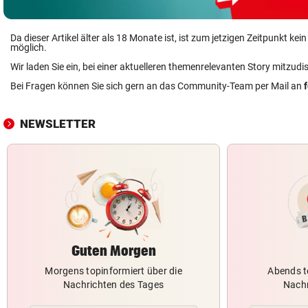
Da dieser Artikel älter als 18 Monate ist, ist zum jetzigen Zeitpunkt k
möglich.
Wir laden Sie ein, bei einer aktuelleren themenrelevanten Story mitzudi
Bei Fragen können Sie sich gern an das Community-Team per Mail an
NEWSLETTER
Guten Morgen
Morgens topinformiert über die
Abends t
Nachrichten des Tages
Nachr