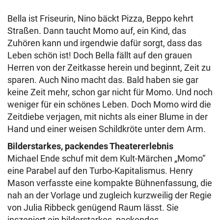
Bella ist Friseurin, Nino bäckt Pizza, Beppo kehrt
Straßen. Dann taucht Momo auf, ein Kind, das
Zuhören kann und irgendwie dafür sorgt, dass das
Leben schön ist! Doch Bella fällt auf den grauen
Herren von der Zeitkasse herein und beginnt, Zeit zu
sparen. Auch Nino macht das. Bald haben sie gar
keine Zeit mehr, schon gar nicht für Momo. Und noch
weniger für ein schönes Leben. Doch Momo wird die
Zeitdiebe verjagen, mit nichts als einer Blume in der
Hand und einer weisen Schildkröte unter dem Arm.
Bilderstarkes, packendes Theatererlebnis
Michael Ende schuf mit dem Kult-Märchen „Momo“
eine Parabel auf den Turbo-Kapitalismus. Henry
Mason verfasste eine kompakte Bühnenfassung, die
nah an der Vorlage und zugleich kurzweilig der Regie
von Julia Ribbeck genügend Raum lässt. Sie
inszeniert ein bilderstarkes, packendes