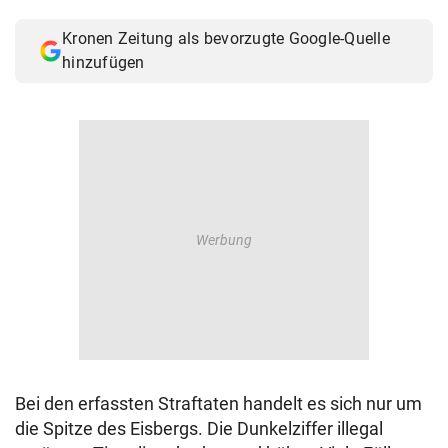
© Krone Multimedia GmbH & Co KG 2026
Kronen Zeitung als bevorzugte Google-Quelle
Muthgasse 2, 1190 Wien
hinzufügen
Bei den erfassten Straftaten handelt es sich nur um
die Spitze des Eisbergs. Die Dunkelziffer illegal