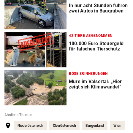
In nur acht Stunden fuhren
zwei Autos in Baugruben
42 TIERE ABGENOMMEN
180.000 Euro Steuergeld
für falschen Tierschutz
BÖSE ERINNERUNGEN
Mure im Valsertal: „Hier
zeigt sich Klimawandel“
Ähnliche Themen
Niederösterreich
Oberösterreich
Burgenland
Wien