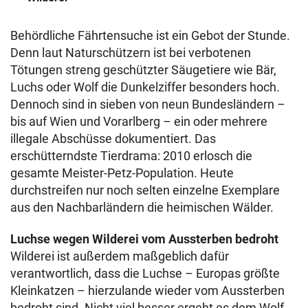
Behördliche Fährtensuche ist ein Gebot der Stunde.
Denn laut Naturschützern ist bei verbotenen
Tötungen streng geschützter Säugetiere wie Bär,
Luchs oder Wolf die Dunkelziffer besonders hoch.
Dennoch sind in sieben von neun Bundesländern –
bis auf Wien und Vorarlberg – ein oder mehrere
illegale Abschüsse dokumentiert. Das
erschütterndste Tierdrama: 2010 erlosch die
gesamte Meister-Petz-Population. Heute
durchstreifen nur noch selten einzelne Exemplare
aus den Nachbarländern die heimischen Wälder.
Luchse wegen Wilderei vom Aussterben bedroht
Wilderei ist außerdem maßgeblich dafür
verantwortlich, dass die Luchse – Europas größte
Kleinkatzen – hierzulande wieder vom Aussterben
bedroht sind. Nicht viel besser ergeht es dem Wolf,