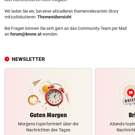
Wir laden Sie ein, bei einer aktuelleren themenrelevanten Story
mitzudiskutieren:
Themenübersicht
.
Bei Fragen können Sie sich gern an das Community-Team per Mail
an
forum@krone.at
wenden.
NEWSLETTER
Guten Morgen
Br
Morgens topinformiert über die
Abends topin
Nachrichten des Tages
Nachrich