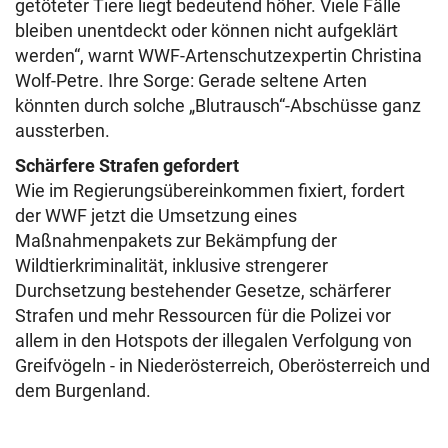
getöteter Tiere liegt bedeutend höher. Viele Fälle
bleiben unentdeckt oder können nicht aufgeklärt
werden“, warnt WWF-Artenschutzexpertin Christina
Wolf-Petre. Ihre Sorge: Gerade seltene Arten
könnten durch solche „Blutrausch“-Abschüsse ganz
aussterben.
Schärfere Strafen gefordert
Wie im Regierungsübereinkommen fixiert, fordert
der WWF jetzt die Umsetzung eines
Maßnahmenpakets zur Bekämpfung der
Wildtierkriminalität, inklusive strengerer
Durchsetzung bestehender Gesetze, schärferer
Strafen und mehr Ressourcen für die Polizei vor
allem in den Hotspots der illegalen Verfolgung von
Greifvögeln - in Niederösterreich, Oberösterreich und
dem Burgenland.