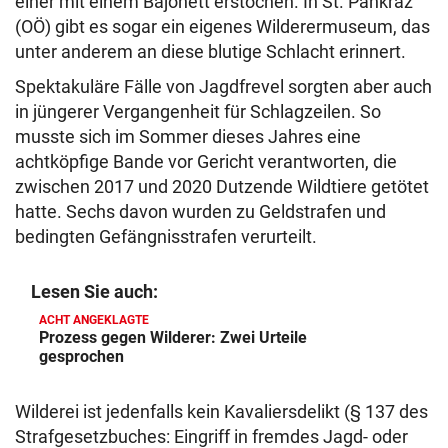
einer mit einem Bajonett erstochen. In St. Pankraz
(OÖ) gibt es sogar ein eigenes Wilderermuseum, das
unter anderem an diese blutige Schlacht erinnert.
Spektakuläre Fälle von Jagdfrevel sorgten aber auch
in jüngerer Vergangenheit für Schlagzeilen. So
musste sich im Sommer dieses Jahres eine
achtköpfige Bande vor Gericht verantworten, die
zwischen 2017 und 2020 Dutzende Wildtiere getötet
hatte. Sechs davon wurden zu Geldstrafen und
bedingten Gefängnisstrafen verurteilt.
Lesen Sie auch:
ACHT ANGEKLAGTE
Prozess gegen Wilderer: Zwei Urteile
gesprochen
Wilderei ist jedenfalls kein Kavaliersdelikt (§ 137 des
Strafgesetzbuches: Eingriff in fremdes Jagd- oder