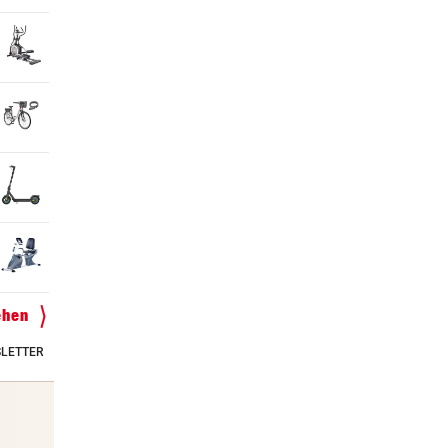
ehen
LETTER