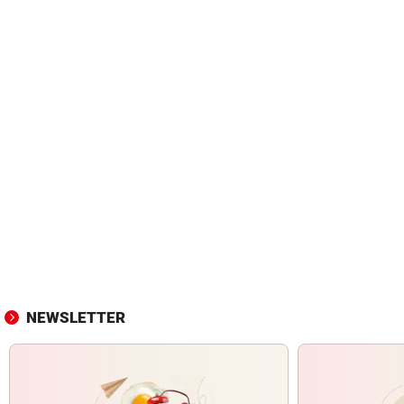
NEWSLETTER