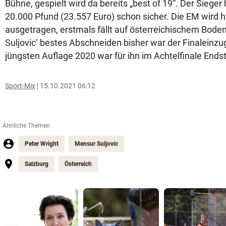
Bühne, gespielt wird da bereits „best of 19“. Der Sieger 
20.000 Pfund (23.557 Euro) schon sicher. Die EM wird 
ausgetragen, erstmals fällt auf österreichischem Bode
Suljovic‘ bestes Abschneiden bisher war der Finaleinzu
jüngsten Auflage 2020 war für ihn im Achtelfinale Endst
Sport-Mix
15.10.2021 06:12
Ähnliche Themen
Peter Wright
Mensur Suljovic
Salzburg
Österreich