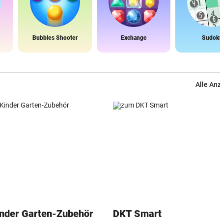
Bubbles Shooter
Exchange
Sudok
Alle An
inder Garten-Zubehör
DKT Smart