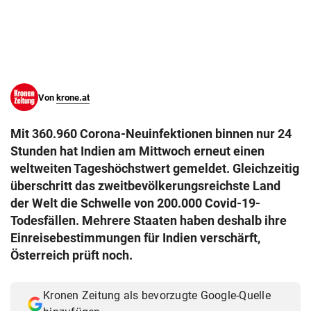
© Krone Multimedia GmbH & Co KG 2026
Muthgasse 2, 1190 Wien
Von
krone.at
Mit 360.960 Corona-Neuinfektionen binnen nur 24
Stunden hat Indien am Mittwoch erneut einen
weltweiten Tageshöchstwert gemeldet. Gleichzeitig
überschritt das zweitbevölkerungsreichste Land
der Welt die Schwelle von 200.000 Covid-19-
Todesfällen. Mehrere Staaten haben deshalb ihre
Einreisebestimmungen für Indien verschärft,
Österreich prüft noch.
Kronen Zeitung als bevorzugte Google-Quelle