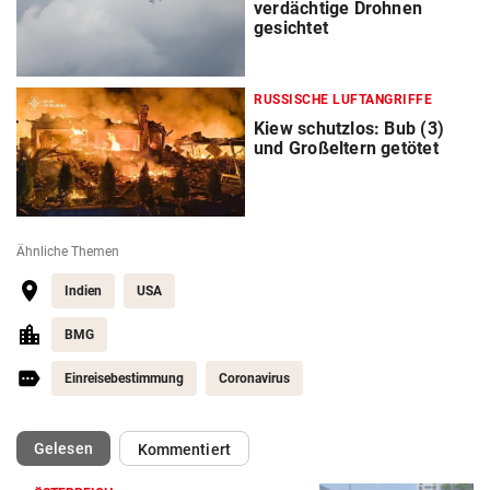
verdächtige Drohnen
gesichtet
RUSSISCHE LUFTANGRIFFE
Kiew schutzlos: Bub (3)
und Großeltern getötet
Ähnliche Themen
Indien
USA
BMG
Einreisebestimmung
Coronavirus
(ausgewählt)
Gelesen
Kommentiert