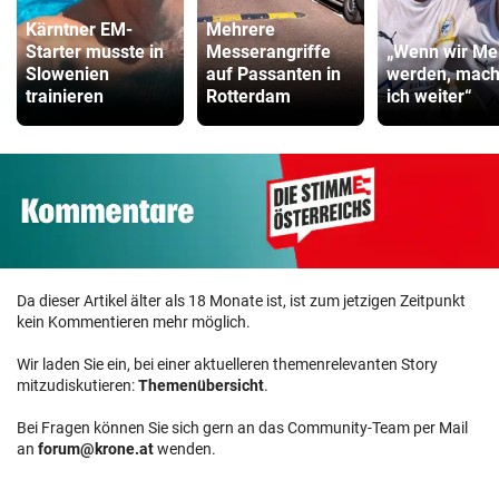
Kärntner EM-
Mehrere
Starter musste in
Messerangriffe
„Wenn wir Mei
Slowenien
auf Passanten in
werden, mac
trainieren
Rotterdam
ich weiter“
Da dieser Artikel älter als 18 Monate ist, ist zum jetzigen Zeitpunkt
kein Kommentieren mehr möglich.
Wir laden Sie ein, bei einer aktuelleren themenrelevanten Story
mitzudiskutieren:
Themenübersicht
.
Bei Fragen können Sie sich gern an das Community-Team per Mail
an
forum@krone.at
wenden.