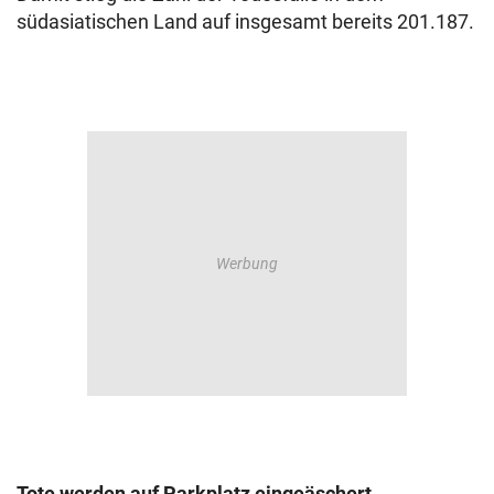
südasiatischen Land auf insgesamt bereits 201.187.
Tote werden auf Parkplatz eingeäschert