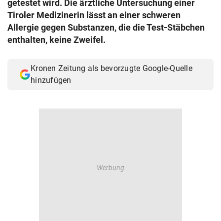
getestet wird. Die ärztliche Untersuchung einer
© Krone Multimedia GmbH & Co KG 2026
Tiroler Medizinerin lässt an einer schweren
Muthgasse 2, 1190 Wien
Allergie gegen Substanzen, die die Test-Stäbchen
enthalten, keine Zweifel.
Kronen Zeitung als bevorzugte Google-Quelle
hinzufügen