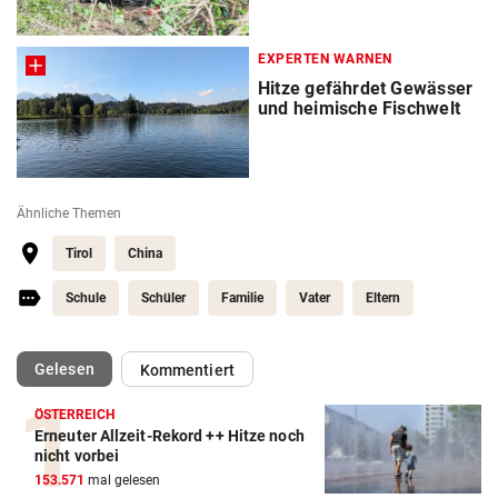
EXPERTEN WARNEN
Hitze gefährdet Gewässer
und heimische Fischwelt
Ähnliche Themen
Tirol
China
Schule
Schüler
Familie
Vater
Eltern
(ausgewählt)
Gelesen
Kommentiert
ÖSTERREICH
Erneuter Allzeit-Rekord ++ Hitze noch
nicht vorbei
153.571
mal gelesen