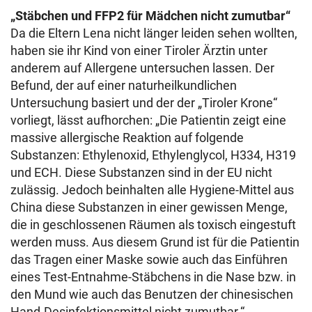
„Stäbchen und FFP2 für Mädchen nicht zumutbar“
Da die Eltern Lena nicht länger leiden sehen wollten,
haben sie ihr Kind von einer Tiroler Ärztin unter
anderem auf Allergene untersuchen lassen. Der
Befund, der auf einer naturheilkundlichen
Untersuchung basiert und der der „Tiroler Krone“
vorliegt, lässt aufhorchen: „Die Patientin zeigt eine
massive allergische Reaktion auf folgende
Substanzen: Ethylenoxid, Ethylenglycol, H334, H319
und ECH. Diese Substanzen sind in der EU nicht
zulässig. Jedoch beinhalten alle Hygiene-Mittel aus
China diese Substanzen in einer gewissen Menge,
die in geschlossenen Räumen als toxisch eingestuft
werden muss. Aus diesem Grund ist für die Patientin
das Tragen einer Maske sowie auch das Einführen
eines Test-Entnahme-Stäbchens in die Nase bzw. in
den Mund wie auch das Benutzen der chinesischen
Hand-Desinfektionsmittel nicht zumutbar.“