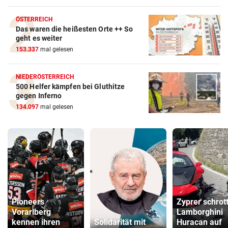
ÖSTERREICH
Das waren die heißesten Orte ++ So
geht es weiter
153.337
mal gelesen
NIEDERÖSTERREICH
500 Helfer kämpfen bei Gluthitze
gegen Inferno
134.097
mal gelesen
Pioneers
Zyprer schrot
Vorarlberg
Lamborghini
kennen ihren
Solidarität mit
Huracan auf