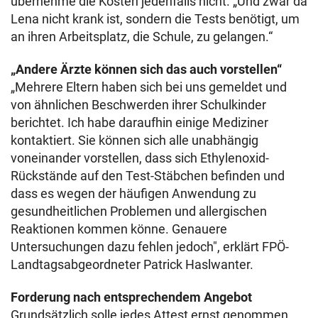
übernehme die Kosten jedenfalls nicht. „Und zwar da
Lena nicht krank ist, sondern die Tests benötigt, um
an ihren Arbeitsplatz, die Schule, zu gelangen.“
„Andere Ärzte können sich das auch vorstellen“
„Mehrere Eltern haben sich bei uns gemeldet und
von ähnlichen Beschwerden ihrer Schulkinder
berichtet. Ich habe daraufhin einige Mediziner
kontaktiert. Sie können sich alle unabhängig
voneinander vorstellen, dass sich Ethylenoxid-
Rückstände auf den Test-Stäbchen befinden und
dass es wegen der häufigen Anwendung zu
gesundheitlichen Problemen und allergischen
Reaktionen kommen könne. Genauere
Untersuchungen dazu fehlen jedoch", erklärt FPÖ-
Landtagsabgeordneter Patrick Haslwanter.
Forderung nach entsprechendem Angebot
Grundsätzlich solle jedes Attest ernst genommen