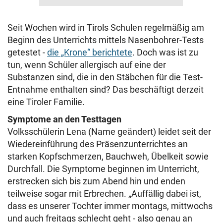
Seit Wochen wird in Tirols Schulen regelmäßig am
Beginn des Unterrichts mittels Nasenbohrer-Tests
getestet -
die „Krone“ berichtete
. Doch was ist zu
tun, wenn Schüler allergisch auf eine der
Substanzen sind, die in den Stäbchen für die Test-
Entnahme enthalten sind? Das beschäftigt derzeit
eine Tiroler Familie.
Symptome an den Testtagen
Volksschülerin Lena (Name geändert) leidet seit der
Wiedereinführung des Präsenzunterrichtes an
starken Kopfschmerzen, Bauchweh, Übelkeit sowie
Durchfall. Die Symptome beginnen im Unterricht,
erstrecken sich bis zum Abend hin und enden
teilweise sogar mit Erbrechen. „Auffällig dabei ist,
dass es unserer Tochter immer montags, mittwochs
und auch freitags schlecht geht - also genau an