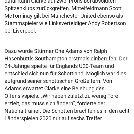
dafür kann Clarke auf zwei Profis bei absoluten
Spitzenklubs zurückgreifen. Mittelfeldmann Scott
McTominay gilt bei Manchester United ebenso als
Stammspieler wie Linksverteidiger Andy Robertson
bei Liverpool.
Dazu wurde Stürmer Che Adams von Ralph
Hasenhüttls Southampton erstmals einberufen. Der
24-Jährige spielte für Englands U20-Team und
entschied sich nun für Schottland. Möglich war dies
aufgrund seiner schottischen Großeltern. Von
Adams erwartet Clarke eine Belebung des
Offensivspiels. „Wir haben zuletzt zu wenig Tore
erzielt, das muss sich ändern“, forderte der
Nationaltrainer. Die Schotten brachten es in den acht
Länderspielen 2020 nur auf sechs Treffer.