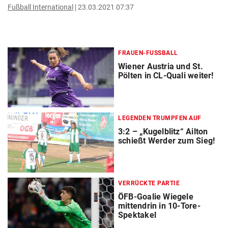
Fußball International
23.03.2021 07:37
FRAUEN-FUSSBALL
Wiener Austria und St.
Pölten in CL-Quali weiter!
LEGENDEN TRUMPFEN AUF
3:2 – „Kugelblitz“ Ailton
schießt Werder zum Sieg!
VERRÜCKTE PARTIE
ÖFB-Goalie Wiegele
mittendrin in 10-Tore-
Spektakel