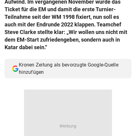
Aufwind. Im vergangenen November wurde das
© Krone Multimedia GmbH & Co KG 2026
Ticket für die EM und damit die erste Turnier-
Muthgasse 2, 1190 Wien
Teilnahme seit der WM 1998 fixiert, nun soll es
auch mit der Endrunde 2022 klappen. Teamchef
Steve Clarke stellte klar: „Wir wollen uns nicht mit
dem EM-Start zufriedengeben, sondern auch in
Katar dabei sein.“
Kronen Zeitung als bevorzugte Google-Quelle
hinzufügen