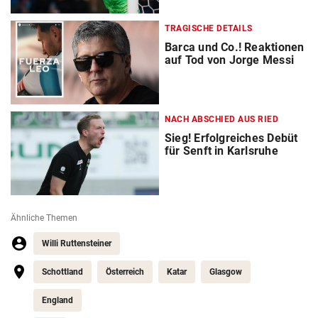
TRAGISCHE DETAILS
Barca und Co.! Reaktionen
auf Tod von Jorge Messi
NACH ABSCHIED AUS RIED
Sieg! Erfolgreiches Debüt
für Senft in Karlsruhe
Ähnliche Themen
Willi Ruttensteiner
Schottland
Österreich
Katar
Glasgow
England