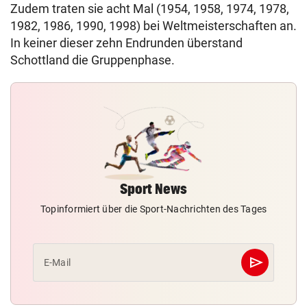
Zudem traten sie acht Mal (1954, 1958, 1974, 1978,
1982, 1986, 1990, 1998) bei Weltmeisterschaften an.
In keiner dieser zehn Endrunden überstand
Schottland die Gruppenphase.
Sport News
Topinformiert über die Sport-Nachrichten des Tages
send
E-Mail
Abschicken