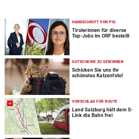
HANDSCHRIFT VON PIG
Tirolerinnen für diverse
Top-Jobs im ORF bestellt
GUTSCHEINE ZU GEWINNEN
Schicken Sie uns Ihr
schönstes Katzenfoto!
VORSCHLAG FÜR ROUTE
Land Salzburg hält dem S-
Link die Bahn frei