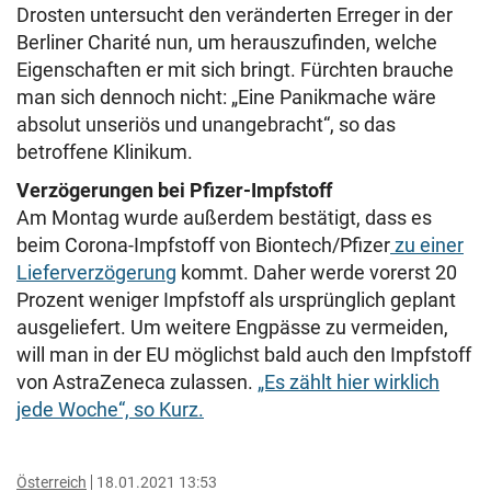
Drosten untersucht den veränderten Erreger in der
Berliner Charité nun, um herauszufinden, welche
Eigenschaften er mit sich bringt. Fürchten brauche
man sich dennoch nicht: „Eine Panikmache wäre
absolut unseriös und unangebracht“, so das
betroffene Klinikum.
Verzögerungen bei Pfizer-Impfstoff
Am Montag wurde außerdem bestätigt, dass es
beim Corona-Impfstoff von Biontech/Pfizer
zu einer
Lieferverzögerung
kommt. Daher werde vorerst 20
Prozent weniger Impfstoff als ursprünglich geplant
ausgeliefert. Um weitere Engpässe zu vermeiden,
will man in der EU möglichst bald auch den Impfstoff
von AstraZeneca zulassen.
„Es zählt hier wirklich
jede Woche“, so Kurz.
Österreich
18.01.2021 13:53