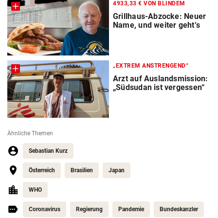
4933,33 € VON BLINDEM
Grillhaus-Abzocke: Neuer
Name, und weiter geht‘s
„EXTREM ANSTRENGEND“
Arzt auf Auslandsmission:
„Südsudan ist vergessen“
Ähnliche Themen
Sebastian Kurz
Österreich
Brasilien
Japan
WHO
Coronavirus
Regierung
Pandemie
Bundeskanzler