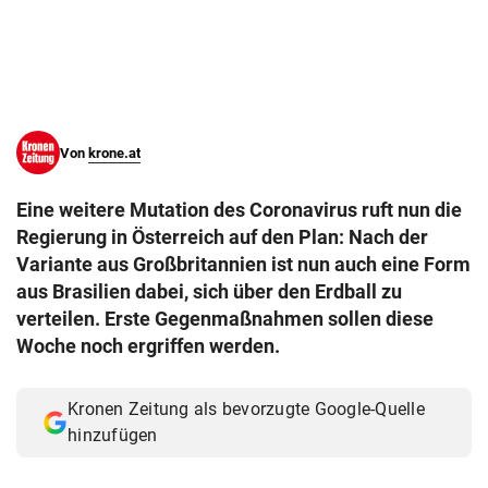
© Krone Multimedia GmbH & Co KG 2026
Muthgasse 2, 1190 Wien
Von
krone.at
Eine weitere Mutation des Coronavirus ruft nun die
Regierung in Österreich auf den Plan: Nach der
Variante aus Großbritannien ist nun auch eine Form
aus Brasilien dabei, sich über den Erdball zu
verteilen. Erste Gegenmaßnahmen sollen diese
Woche noch ergriffen werden.
Kronen Zeitung als bevorzugte Google-Quelle
hinzufügen