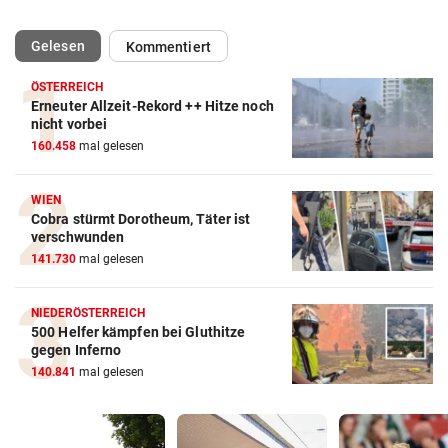
(ausgewählt)
Gelesen
Kommentiert
ÖSTERREICH
Erneuter Allzeit-Rekord ++ Hitze noch
nicht vorbei
160.458
mal gelesen
WIEN
Cobra stürmt Dorotheum, Täter ist
verschwunden
141.730
mal gelesen
NIEDERÖSTERREICH
500 Helfer kämpfen bei Gluthitze
gegen Inferno
140.841
mal gelesen