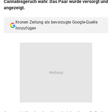
Cannabisgeruch wahr. Das Paar wurde versorgt und
© Krone Multimedia GmbH & Co KG 2026
angezeigt.
Muthgasse 2, 1190 Wien
Kronen Zeitung als bevorzugte Google-Quelle
hinzufügen