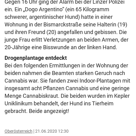
Gegen 16 Uhr ging der Alarm bei der Linzer Polizei
ein. Ein „Dogo Argentino“ (ein 65 Kilogramm
schwerer, argentinischer Hund) hatte in einer
Wohnung in der Bismarckstraße seine Halterin (19)
und ihren Freund (20) angefallen und gebissen. Die
junge Frau erlitt Verletzungen an beiden Armen, der
20-Jährige eine Bisswunde an der linken Hand.
Drogenplantage entdeckt
Bei den folgenden Ermittlungen in der Wohnung der
beiden nahmen die Beamten starken Geruch nach
Cannabis war. Sie fanden zwei Indoor-Plantagen mit
insgesamt acht Pflanzen Cannabis und eine geringe
Menge Cannabiskraut. Die beiden wurden im Kepler
Uniklinikum behandelt, der Hund ins Tierheim
gebracht. Beide angezeigt!
Oberösterreich
21.06.2020 12:30