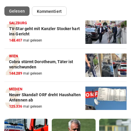
(ausgewählt)
Gelesen
Kommentiert
SALZBURG
TV-Star geht mit Kanzler Stocker hart
ins Gericht
148.407
mal gelesen
WIEN
Cobra stürmt Dorotheum, Täter ist
verschwunden
144.289
mal gelesen
MEDIEN
Neuer Skandal! ORF dreht Haushalten
Antennen ab
125.336
mal gelesen