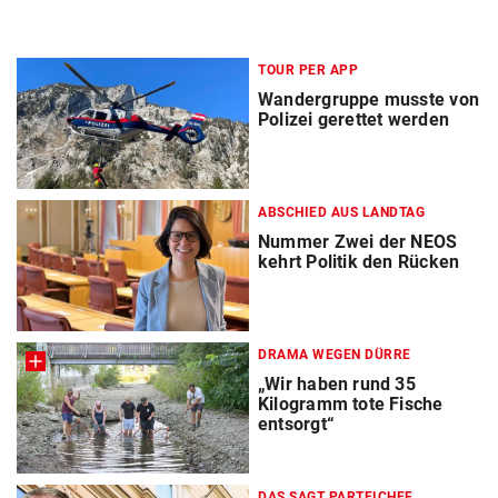
TOUR PER APP
Wandergruppe musste von
Polizei gerettet werden
ABSCHIED AUS LANDTAG
Nummer Zwei der NEOS
kehrt Politik den Rücken
DRAMA WEGEN DÜRRE
„Wir haben rund 35
Kilogramm tote Fische
entsorgt“
DAS SAGT PARTEICHEF