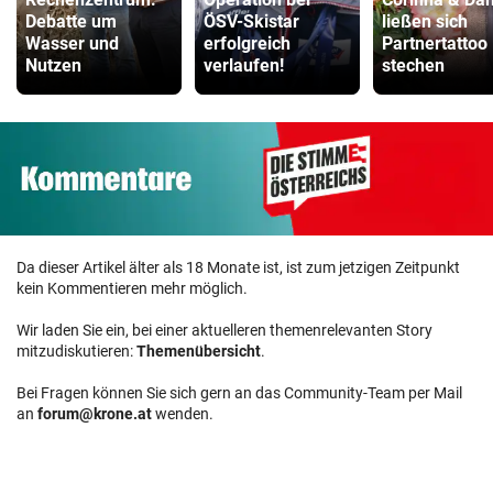
Debatte um
ÖSV-Skistar
ließen sich
Wasser und
erfolgreich
Partnertattoo
Nutzen
verlaufen!
stechen
Da dieser Artikel älter als 18 Monate ist, ist zum jetzigen Zeitpunkt
kein Kommentieren mehr möglich.
Wir laden Sie ein, bei einer aktuelleren themenrelevanten Story
mitzudiskutieren:
Themenübersicht
.
Bei Fragen können Sie sich gern an das Community-Team per Mail
an
forum@krone.at
wenden.