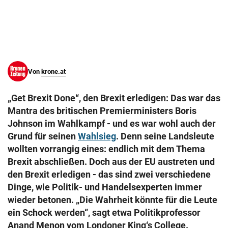
© Krone Multimedia GmbH & Co KG 2026
Muthgasse 2, 1190 Wien
Von
krone.at
„Get Brexit Done“, den Brexit erledigen: Das war das
Mantra des britischen Premierministers Boris
Johnson im Wahlkampf - und es war wohl auch der
Grund für seinen
Wahlsieg
. Denn seine Landsleute
wollten vorrangig eines: endlich mit dem Thema
Brexit abschließen. Doch aus der EU austreten und
den Brexit erledigen - das sind zwei verschiedene
Dinge, wie Politik- und Handelsexperten immer
wieder betonen. „Die Wahrheit könnte für die Leute
ein Schock werden“, sagt etwa Politikprofessor
Anand Menon vom Londoner King‘s College.