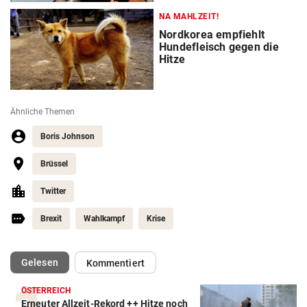
NA MAHLZEIT!
Nordkorea empfiehlt
Hundefleisch gegen die
Hitze
Ähnliche Themen
Boris Johnson
Brüssel
Twitter
Brexit
Wahlkampf
Krise
(ausgewählt)
Gelesen
Kommentiert
ÖSTERREICH
Erneuter Allzeit-Rekord ++ Hitze noch