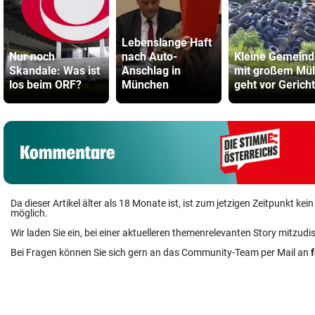
Lebenslange Haft
Nur noch
nach Auto-
Kleine Gemeind
Skandale: Was ist
Anschlag in
mit großem Mül
los beim ORF?
München
geht vor Gericht
Da dieser Artikel älter als 18 Monate ist, ist zum jetzigen Zeitpunkt k
möglich.
Wir laden Sie ein, bei einer aktuelleren themenrelevanten Story mitzudi
Bei Fragen können Sie sich gern an das Community-Team per Mail an