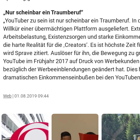
„Nur scheinbar ein Traumberuf“
„YouTuber zu sein ist nur scheinbar ein Traumberuf. In d
Willkür einer übermächtigen Plattform ausgeliefert. Ex
Arbeitsbelastung, Existenzsorgen und starke Einkom
die harte Realität für die ‚Creators‘. Es ist höchste Zeit
wird Sprave zitiert. Auslöser für ihn, die Bewegung zu 
YouTube im Frühjahr 2017 auf Druck von Werbekunden
bezüglich der Werbeeinblendungen geändert hat. Dies 
dramatischen Einkommenseinbußen bei den YouTubern
Web
01.08.2019 09:44