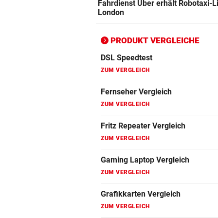
Fahrdienst Uber erhält Robotaxi-L
ZUM VERGLEICH
London
Bluetooth Lautsprecher Vergleich
ZUM VERGLEICH
PRODUKT VERGLEICHE
DSL Speedtest
ZUM VERGLEICH
Fernseher Vergleich
ZUM VERGLEICH
Fritz Repeater Vergleich
ZUM VERGLEICH
Gaming Laptop Vergleich
ZUM VERGLEICH
Grafikkarten Vergleich
ZUM VERGLEICH