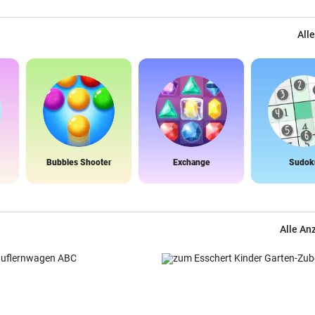
Alle
Bubbles Shooter
Exchange
Sudok
Alle An