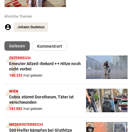
Ähnliche Themen
Johann Gudenus
(ausgewählt)
Gelesen
Kommentiert
ÖSTERREICH
Erneuter Allzeit-Rekord ++ Hitze noch
nicht vorbei
160.325
mal gelesen
WIEN
Cobra stürmt Dorotheum, Täter ist
verschwunden
141.552
mal gelesen
NIEDERÖSTERREICH
500 Helfer kämpfen bei Gluthitze