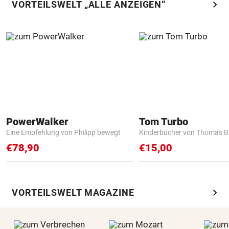
chevron_right
VORTEILSWELT „ALLE ANZEIGEN“
PowerWalker
Tom Turbo
Eine Empfehlung von Philipp bewegt
Kinderbücher von Thomas B
€78,90
€15,00
chevron_right
VORTEILSWELT MAGAZINE