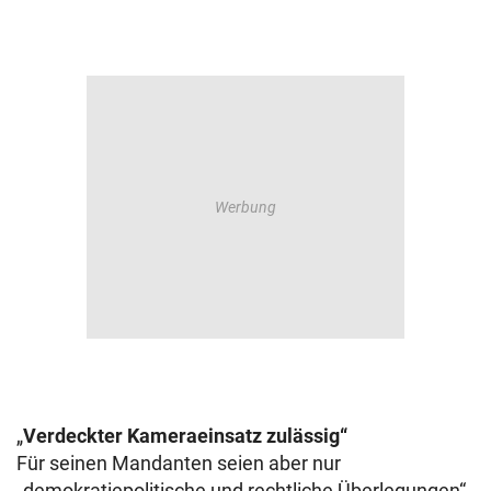
„
Verdeckter Kameraeinsatz zulässig“
Für seinen Mandanten seien aber nur
„demokratiepolitische und rechtliche Überlegungen“