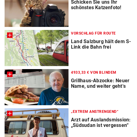
Schicken Sie uns Ihr
schönstes Katzenfoto!
VORSCHLAG FÜR ROUTE
Land Salzburg hält dem S-
Link die Bahn frei
4933,33 € VON BLINDEM
Grillhaus-Abzocke: Neuer
Name, und weiter geht‘s
„EXTREM ANSTRENGEND“
Arzt auf Auslandsmission:
„Südsudan ist vergessen“