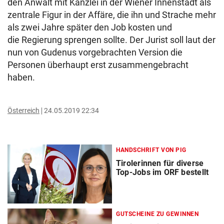
den Anwalt mit Kanzlei in der Wiener Innenstadt als
zentrale Figur in der Affäre, die ihn und Strache mehr
als zwei Jahre später den Job kosten und
die Regierung sprengen sollte. Der Jurist soll laut der
nun von Gudenus vorgebrachten Version die
Personen überhaupt erst zusammengebracht
haben.
Österreich
24.05.2019 22:34
HANDSCHRIFT VON PIG
Tirolerinnen für diverse
Top-Jobs im ORF bestellt
GUTSCHEINE ZU GEWINNEN