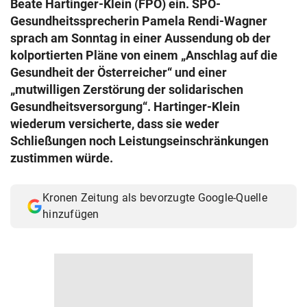
Beate Hartinger-Klein (FPÖ) ein. SPÖ-
© Krone Multimedia GmbH & Co KG 2026
Gesundheitssprecherin Pamela Rendi-Wagner
Muthgasse 2, 1190 Wien
sprach am Sonntag in einer Aussendung ob der
kolportierten Pläne von einem „Anschlag auf die
Gesundheit der Österreicher“ und einer
„mutwilligen Zerstörung der solidarischen
Gesundheitsversorgung“. Hartinger-Klein
wiederum versicherte, dass sie weder
Schließungen noch Leistungseinschränkungen
zustimmen würde.
Kronen Zeitung als bevorzugte Google-Quelle
hinzufügen