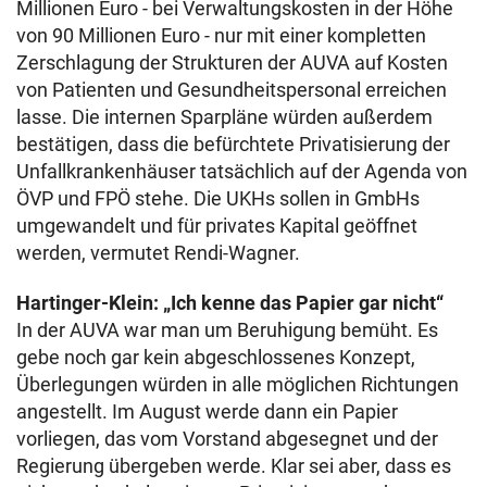
Millionen Euro - bei Verwaltungskosten in der Höhe
von 90 Millionen Euro - nur mit einer kompletten
Zerschlagung der Strukturen der AUVA auf Kosten
von Patienten und Gesundheitspersonal erreichen
lasse. Die internen Sparpläne würden außerdem
bestätigen, dass die befürchtete Privatisierung der
Unfallkrankenhäuser tatsächlich auf der Agenda von
ÖVP und FPÖ stehe. Die UKHs sollen in GmbHs
umgewandelt und für privates Kapital geöffnet
werden, vermutet Rendi-Wagner.
Hartinger-Klein: „Ich kenne das Papier gar nicht“
In der AUVA war man um Beruhigung bemüht. Es
gebe noch gar kein abgeschlossenes Konzept,
Überlegungen würden in alle möglichen Richtungen
angestellt. Im August werde dann ein Papier
vorliegen, das vom Vorstand abgesegnet und der
Regierung übergeben werde. Klar sei aber, dass es