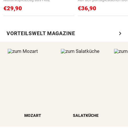
€29,90
€36,90
chevron_right
VORTEILSWELT MAGAZINE
MOZART
SALATKÜCHE