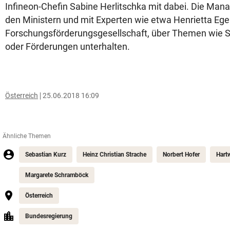
Infineon-Chefin Sabine Herlitschka mit dabei. Die Mana
den Ministern und mit Experten wie etwa Henrietta Eger
Forschungsförderungsgesellschaft, über Themen wie St
oder Förderungen unterhalten.
Österreich
25.06.2018 16:09
Ähnliche Themen
Sebastian Kurz
Heinz Christian Strache
Norbert Hofer
Hart
Margarete Schramböck
Österreich
Bundesregierung