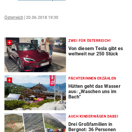
Österreich
20.06.2018 19:30
ZWEI FÜR ÖSTERREICH!
Von diesem Tesla gibt es
weltweit nur 250 Stück
PÄCHTERINNEN ERZÄHLEN
Hütten geht das Wasser
aus: „Waschen uns im
Bach“
AUCH KINDERWÄGEN DABEI
Drei Großfamilien in
Bergnot: 36 Personen