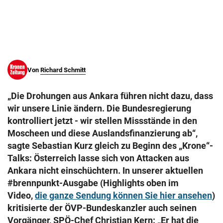
© Krone Multimedia GmbH & Co KG 2026
Muthgasse 2, 1190 Wien
Von
Richard Schmitt
„Die Drohungen aus Ankara führen nicht dazu, dass
wir unsere Linie ändern. Die Bundesregierung
kontrolliert jetzt - wir stellen Missstände in den
Moscheen und diese Auslandsfinanzierung ab“,
sagte Sebastian Kurz gleich zu Beginn des „Krone“-
Talks: Österreich lasse sich von Attacken aus
Ankara nicht einschüchtern. In unserer aktuellen
#brennpunkt-Ausgabe (Highlights oben im
Video,
die ganze Sendung können Sie hier ansehen
)
kritisierte der ÖVP-Bundeskanzler auch seinen
Vorgänger, SPÖ-Chef Christian Kern: „Er hat die