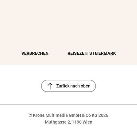
VERBRECHEN
REISEZEIT STEIERMARK
north
Zurück nach oben
© Krone Multimedia GmbH & Co KG 2026
Muthgasse 2, 1190 Wien