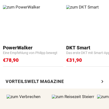
PowerWalker
DKT Smart
Eine Empfehlung von Philipp bewegt
Das erste DKT mit Smart-Ap
€78,90
€31,90
chevron_right
VORTEILSWELT MAGAZINE