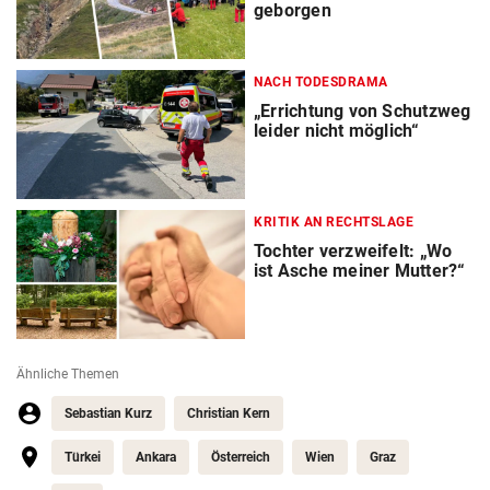
geborgen
NACH TODESDRAMA
„Errichtung von Schutzweg
leider nicht möglich“
KRITIK AN RECHTSLAGE
Tochter verzweifelt: „Wo
ist Asche meiner Mutter?“
Ähnliche Themen
Sebastian Kurz
Christian Kern
Türkei
Ankara
Österreich
Wien
Graz