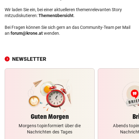
Wir laden Sie ein, bei einer aktuelleren themenrelevanten Story
mitzudiskutieren:
Themenübersicht
.
Bei Fragen können Sie sich gern an das Community-Team per Mail
an
forum@krone.at
wenden.
NEWSLETTER
Guten Morgen
Br
Morgens topinformiert über die
Abends topin
Nachrichten des Tages
Nachrich