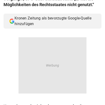
Möglichkeiten des Rechtsstaates nicht genutzt.“
Kronen Zeitung als bevorzugte Google-Quelle
hinzufügen