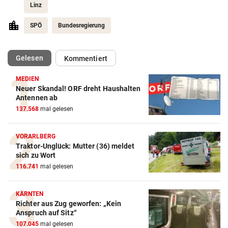
Linz
SPÖ
Bundesregierung
(ausgewählt)
Gelesen
Kommentiert
MEDIEN
Neuer Skandal! ORF dreht Haushalten
Antennen ab
137.568
mal gelesen
VORARLBERG
Traktor-Unglück: Mutter (36) meldet
sich zu Wort
116.741
mal gelesen
KÄRNTEN
Richter aus Zug geworfen: „Kein
Anspruch auf Sitz“
107.045
mal gelesen