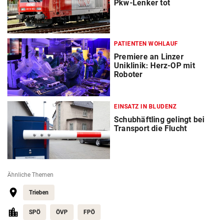
Pkw-Lenker tot
PATIENTEN WOHLAUF
Premiere an Linzer
Uniklinik: Herz-OP mit
Roboter
EINSATZ IN BLUDENZ
Schubhäftling gelingt bei
Transport die Flucht
Ähnliche Themen
Trieben
SPÖ
ÖVP
FPÖ