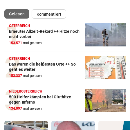
(ausgewählt)
Gelesen
Kommentiert
ÖSTERREICH
Erneuter Allzeit-Rekord ++ Hitze noch
nicht vorbei
153.571
mal gelesen
ÖSTERREICH
Das waren die heißesten Orte ++ So
geht es weiter
153.337
mal gelesen
NIEDERÖSTERREICH
500 Helfer kämpfen bei Gluthitze
gegen Inferno
134.097
mal gelesen