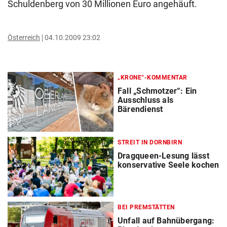
Schuldenberg von 30 Millionen Euro angehäuft.
Österreich
04.10.2009 23:02
„KRONE“-KOMMENTAR
Fall „Schmotzer“: Ein
Ausschluss als
Bärendienst
STREIT IN DORNBIRN
Dragqueen-Lesung lässt
konservative Seele kochen
BEI PREMSTÄTTEN
Unfall auf Bahnübergang: