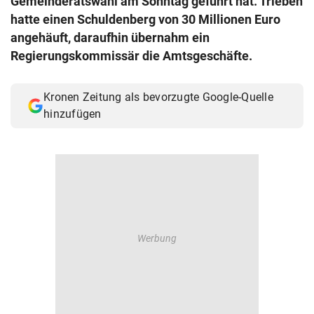
Gemeinderatswahl am Sonntag geführt hat. Trieben
© Krone Multimedia GmbH & Co KG 2026
hatte einen Schuldenberg von 30 Millionen Euro
Muthgasse 2, 1190 Wien
angehäuft, daraufhin übernahm ein
Regierungskommissär die Amtsgeschäfte.
Kronen Zeitung als bevorzugte Google-Quelle
hinzufügen