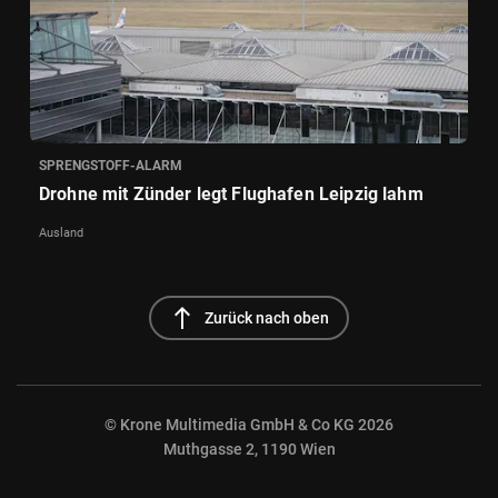
SPRENGSTOFF-ALARM
Drohne mit Zünder legt Flughafen Leipzig lahm
Ausland
north
Zurück nach oben
© Krone Multimedia GmbH & Co KG 2026
Muthgasse 2, 1190 Wien