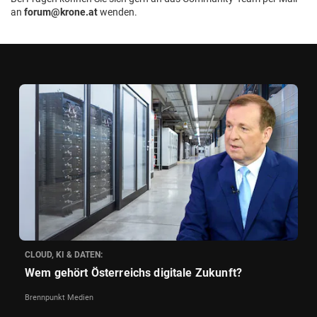
an
forum@krone.at
wenden.
CLOUD, KI & DATEN:
Wem gehört Österreichs digitale Zukunft?
Brennpunkt Medien