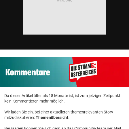
Da dieser Artikel älter als 18 Monate ist, ist zum jetzigen Zeitpunkt
kein Kommentieren mehr möglich.
Wir laden Sie ein, bei einer aktuelleren themenrelevanten Story
mitzudiskutieren:
Themenübersicht
.
Bei Fragen können Sie sich gern an das Community-Team per Mail