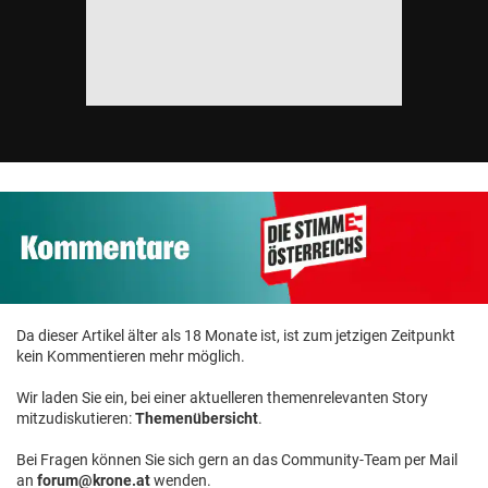
© Krone Multimedia GmbH & Co KG 2026
Muthgasse 2, 1190 Wien
Da dieser Artikel älter als 18 Monate ist, ist zum jetzigen Zeitpunkt
kein Kommentieren mehr möglich.
Wir laden Sie ein, bei einer aktuelleren themenrelevanten Story
mitzudiskutieren:
Themenübersicht
.
Bei Fragen können Sie sich gern an das Community-Team per Mail
an
forum@krone.at
wenden.