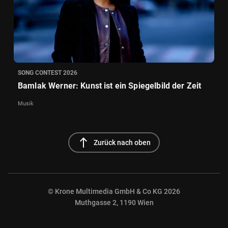
SONG CONTEST 2026
Bamlak Werner: Kunst ist ein Spiegelbild der Zeit
Musik
north
Zurück nach oben
© Krone Multimedia GmbH & Co KG 2026
Muthgasse 2, 1190 Wien