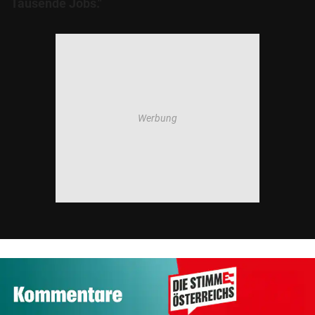
Tausende Jobs."