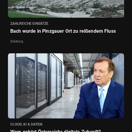
ZAHLREICHE EINSÄTZE
Bach wurde in Pinzgauer Ort zu reißendem Fluss
Salzburg
CLOUD, KI & DATEN:
Wem gehört Österreichs digitale Zukunft?