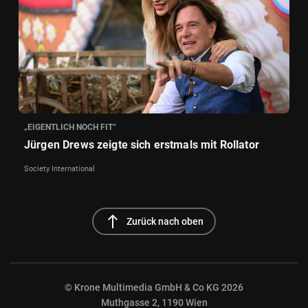
„EIGENTLICH NOCH FIT“
Jürgen Drews zeigte sich erstmals mit Rollator
Society International
north
Zurück nach oben
© Krone Multimedia GmbH & Co KG 2026
Muthgasse 2, 1190 Wien