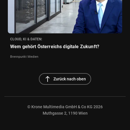
CLOUD, KI & DATEN:
Wem gehört Österreichs digitale Zukunft?
Brennpunkt Medien
north
Zurück nach oben
© Krone Multimedia GmbH & Co KG 2026
Muthgasse 2, 1190 Wien