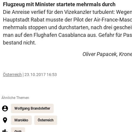
Flugzeug mit Minister startete mehrmals durch
Die Anreise verlief für den Vizekanzler turbulent: Wege
Hauptstadt Rabat musste der Pilot der Air-France-Mas
mehrmals stoppen und durchstarten, nach drei gesche
man auf den Flughafen Casablanca aus. Gefahr für Pa
bestand nicht.
Oliver Papacek, Kron
Österreich
23.10.2017 16:53
Ähnliche Themen
Wolfgang Brandstetter
Marokko
Österreich