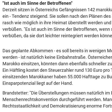
"Ist auch im Sinne der Betroffenen"
Derzeit sitzen in Österreichs Gefängnissen 142 marok
ein - Tendenz steigend. Sie sollen nach den Plänen des
rasch wie möglich in ihre Heimat überstellt werden und 
verbüßen. "Es ist auch im Sinne der Betroffenen, wenn s
verbüßen, da sie dort leichter reintegriert werden könne
Das geplante Abkommen - es soll bereits in wenigen M
werden - ist natürlich keine Einbahnstraße. Österreiche
Marokko einsitzen, könnten dann ebenfalls schneller z
Ein Häftling kostet den Steuerzahler rund 130 Euro pro T
einsitzenden Marokkaner haben 55.000 Hafttage zu Bu
Einsparpotenzial liegt auf der Hand.
Brandstetter: "Die Überstellungen müssen natürlich im 
Menschenrechtskonvention durchgeführt werden. Maro
Rechtsstaatlichkeit und Demokratisierung enorme Fort