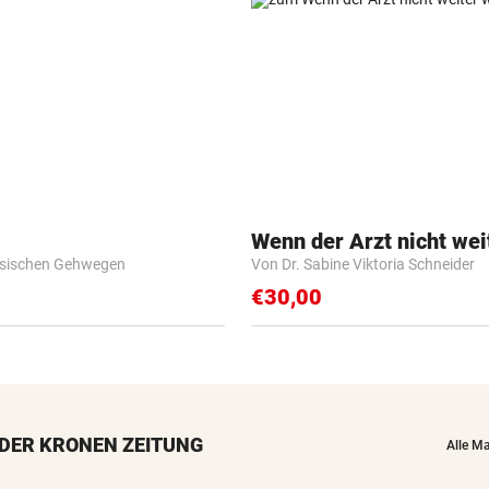
Wenn der Arzt nicht wei
esischen Gehwegen
Von Dr. Sabine Viktoria Schneider
€30,00
DER KRONEN ZEITUNG
Alle M