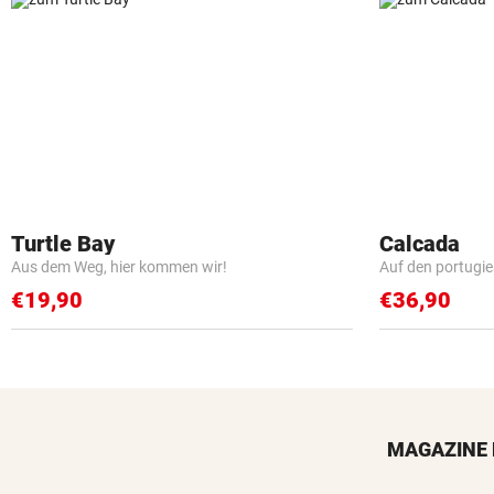
Turtle Bay
Calcada
Aus dem Weg, hier kommen wir!
Auf den portugi
€19,90
€36,90
MAGAZINE 