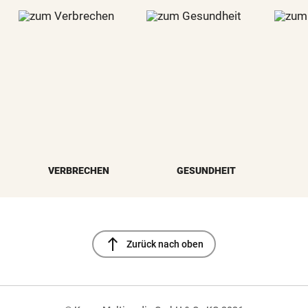
VERBRECHEN
GESUNDHEIT
north
Zurück nach oben