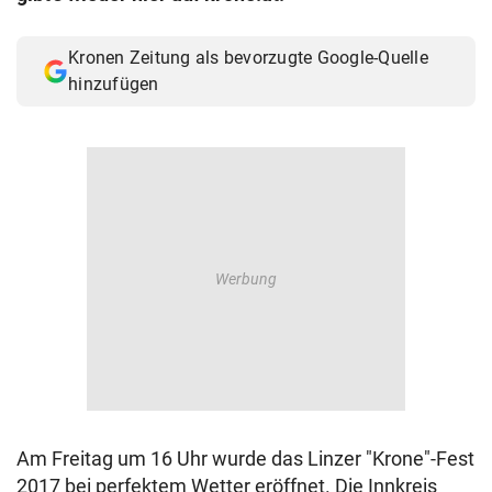
Kronen Zeitung als bevorzugte Google-Quelle
hinzufügen
Am Freitag um 16 Uhr wurde das Linzer "Krone"-Fest
2017 bei perfektem Wetter eröffnet. Die Innkreis