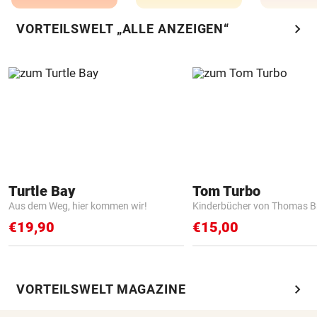
chevron_right
VORTEILSWELT „ALLE ANZEIGEN“
Turtle Bay
Tom Turbo
Aus dem Weg, hier kommen wir!
Kinderbücher von Thomas B
€19,90
€15,00
chevron_right
VORTEILSWELT MAGAZINE