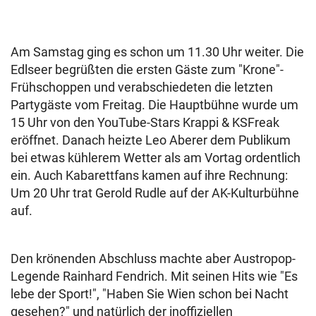
Am Samstag ging es schon um 11.30 Uhr weiter. Die
Edlseer begrüßten die ersten Gäste zum "Krone"-
Frühschoppen und verabschiedeten die letzten
Partygäste vom Freitag. Die Hauptbühne wurde um
15 Uhr von den YouTube-Stars Krappi & KSFreak
eröffnet. Danach heizte Leo Aberer dem Publikum
bei etwas kühlerem Wetter als am Vortag ordentlich
ein. Auch Kabarettfans kamen auf ihre Rechnung:
Um 20 Uhr trat Gerold Rudle auf der AK-Kulturbühne
auf.
Den krönenden Abschluss machte aber Austropop-
Legende Rainhard Fendrich. Mit seinen Hits wie "Es
lebe der Sport!", "Haben Sie Wien schon bei Nacht
gesehen?" und natürlich der inoffiziellen