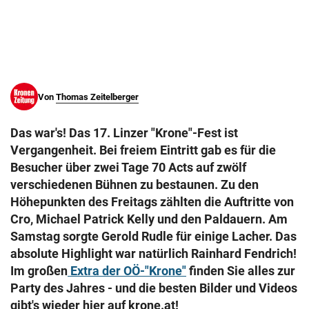
© Krone Multimedia GmbH & Co KG 2026
Muthgasse 2, 1190 Wien
Von
Thomas Zeitelberger
Das war's! Das 17. Linzer "Krone"-Fest ist
Vergangenheit. Bei freiem Eintritt gab es für die
Besucher über zwei Tage 70 Acts auf zwölf
verschiedenen Bühnen zu bestaunen. Zu den
Höhepunkten des Freitags zählten die Auftritte von
Cro, Michael Patrick Kelly und den Paldauern. Am
Samstag sorgte Gerold Rudle für einige Lacher. Das
absolute Highlight war natürlich Rainhard Fendrich!
Im großen
Extra der OÖ-"Krone"
finden Sie alles zur
Party des Jahres - und die besten Bilder und Videos
gibt's wieder hier auf krone.at!