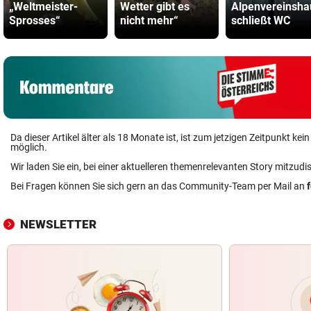
„Weltmeister-
Wetter gibt es
Alpenvereinsha
Sprosses“
nicht mehr“
schließt WC
Da dieser Artikel älter als 18 Monate ist, ist zum jetzigen Zeitpunkt k
möglich.
Wir laden Sie ein, bei einer aktuelleren themenrelevanten Story mitzudi
Bei Fragen können Sie sich gern an das Community-Team per Mail an
NEWSLETTER