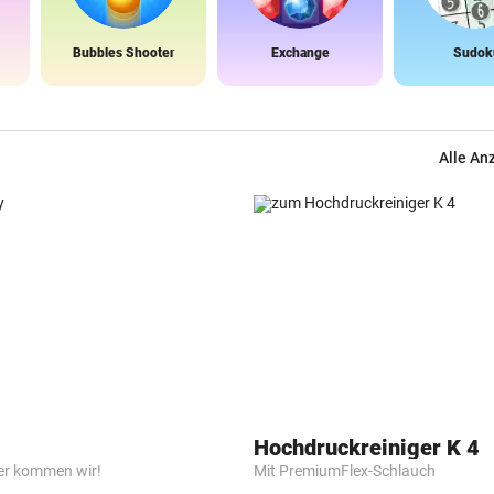
Bubbles Shooter
Exchange
Sudok
Alle An
Hochdruckreiniger K 4
er kommen wir!
Mit PremiumFlex-Schlauch