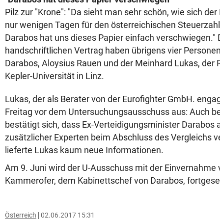
Pilz zur "Krone": "Da sieht man sehr schön, wie sich der
nur wenigen Tagen für den österreichischen Steuerzahle
Darabos hat uns dieses Papier einfach verschwiegen."
handschriftlichen Vertrag haben übrigens vier Personen
Darabos, Aloysius Rauen und der Meinhard Lukas, der 
Kepler-Universität in Linz.
Lukas, der als Berater von der Eurofighter GmbH. engag
Freitag vor dem Untersuchungsausschuss aus: Auch be
bestätigt sich, dass Ex-Verteidigungsminister Darabos a
zusätzlicher Experten beim Abschluss des Vergleichs ve
lieferte Lukas kaum neue Informationen.
Am 9. Juni wird der U-Ausschuss mit der Einvernahme 
Kammerofer, dem Kabinettschef von Darabos, fortgese
Österreich
02.06.2017 15:31