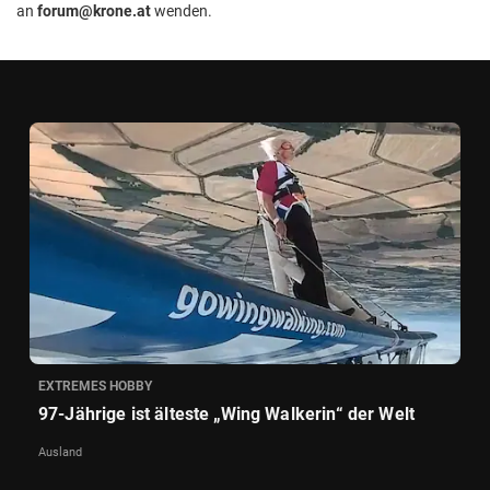
an
forum@krone.at
wenden.
EXTREMES HOBBY
97-Jährige ist älteste „Wing Walkerin“ der Welt
Ausland