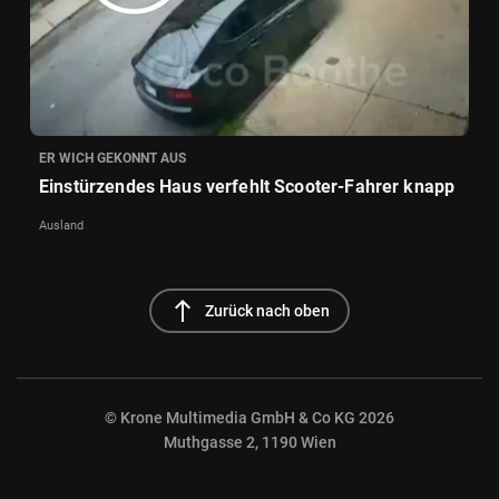
ER WICH GEKONNT AUS
Einstürzendes Haus verfehlt Scooter-Fahrer knapp
Ausland
north
Zurück nach oben
© Krone Multimedia GmbH & Co KG 2026
Muthgasse 2, 1190 Wien