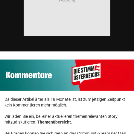
Da dieser Artikel älter als 18 Monate ist, ist zum jetzigen Zeitpunkt
kein Kommentieren mehr möglich.
Wir laden Sie ein, bei einer aktuelleren themenrelevanten Story
mitzudiskutieren:
Themenübersicht
.
Bei Fragen können Sie sich gern an das Community-Team per Mail