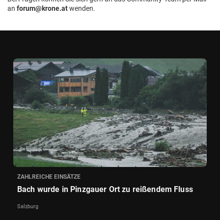
an
forum@krone.at
wenden.
ZAHLREICHE EINSÄTZE
Bach wurde in Pinzgauer Ort zu reißendem Fluss
Salzburg