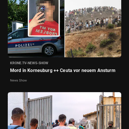
KRONE.TV-NEWS-SHOW
Mord in Korneuburg ++ Ceuta vor neuem Ansturm
News Show