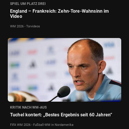
SPIEL UM PLATZ DREI
England – Frankreich: Zehn-Tore-Wahnsinn im
Video
WM 2026 - Torvideos
KRITIK NACH WM-AUS
Tuchel kontert: „Bestes Ergebnis seit 60 Jahren“
FIFA WM 2026 - Fußball-WM in Nordamerika