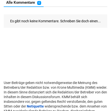
User-Beiträge geben nicht notwendigerweise die Meinung des
Betreibers/der Redaktion bzw. von Krone Multimedia (KMM) wieder.
In diesem Sinne distanziert sich die Redaktion/der Betreiber von den
Inhalten in diesem Diskussionsforum. KMM behält sich
insbesondere vor, gegen geltendes Recht verstoßende, den guten
Sitten oder der
Netiquette
widersprechende bzw. dem Ansehen von
KMM zuwiderlaufende Beiträge zu löschen, diesbezüglichen