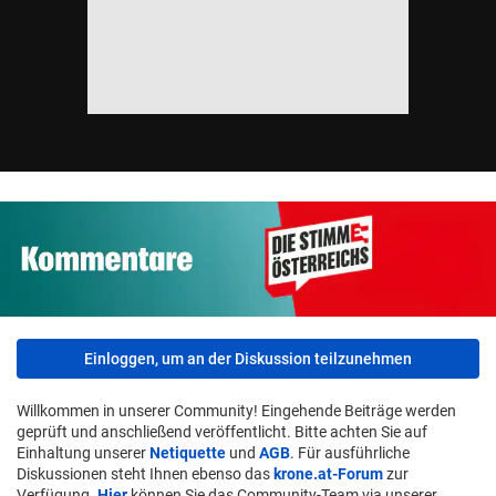
Einloggen, um an der Diskussion teilzunehmen
Willkommen in unserer Community! Eingehende Beiträge werden
geprüft und anschließend veröffentlicht. Bitte achten Sie auf
Einhaltung unserer
Netiquette
und
AGB
. Für ausführliche
Diskussionen steht Ihnen ebenso das
krone.at-Forum
zur
Verfügung.
Hier
können Sie das Community-Team via unserer