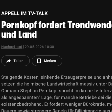
© Krone Multimedia GmbH & Co KG 2026
Muthgasse 2, 1190 Wien
APPELL IM TV-TALK
Pernkopf fordert Trendwend
und Land
Nachgefragt
29.05.2026 10:30
Teilen
Merken
Steigende Kosten, sinkende Erzeugerpreise und anh
setzen die heimische Landwirtschaft massiv unter D
Obmann Stephan Pernkopf spricht im krone.tv-Interv
als angespannten“ Lage, für manche Betriebe sei die
existenzbedrohend. Er fordert weniger Bürokratie, m
Bauern sowie strengere Regeln für Billigimporte au