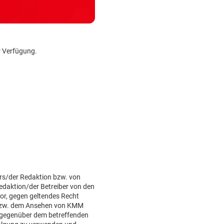
r Verfügung.
rs/der Redaktion bzw. von
Redaktion/der Betreiber von den
or, gegen geltendes Recht
bzw. dem Ansehen von KMM
 gegenüber dem betreffenden