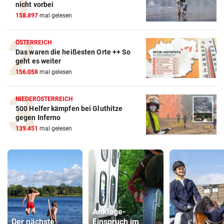
nicht vorbei
158.897
mal gelesen
ÖSTERREICH
Das waren die heißesten Orte ++ So
geht es weiter
156.058
mal gelesen
NIEDERÖSTERREICH
500 Helfer kämpfen bei Gluthitze
gegen Inferno
139.451
mal gelesen
Anklage-
Der nächste
Einspruch im