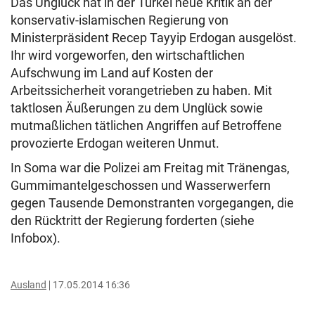
Das Unglück hat in der Türkei neue Kritik an der
konservativ-islamischen Regierung von
Ministerpräsident Recep Tayyip Erdogan ausgelöst.
Ihr wird vorgeworfen, den wirtschaftlichen
Aufschwung im Land auf Kosten der
Arbeitssicherheit vorangetrieben zu haben. Mit
taktlosen Äußerungen zu dem Unglück sowie
mutmaßlichen tätlichen Angriffen auf Betroffene
provozierte Erdogan weiteren Unmut.
In Soma war die Polizei am Freitag mit Tränengas,
Gummimantelgeschossen und Wasserwerfern
gegen Tausende Demonstranten vorgegangen, die
den Rücktritt der Regierung forderten (siehe
Infobox).
Ausland
17.05.2014 16:36