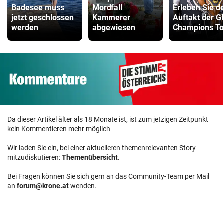
Badesee muss
Mordfall
Erleben Sie d
jetzt geschlossen
Kammerer
Auftakt der G
werden
abgewiesen
Champions To
Da dieser Artikel älter als 18 Monate ist, ist zum jetzigen Zeitpunkt
kein Kommentieren mehr möglich.
Wir laden Sie ein, bei einer aktuelleren themenrelevanten Story
mitzudiskutieren:
Themenübersicht
.
Bei Fragen können Sie sich gern an das Community-Team per Mail
an
forum@krone.at
wenden.