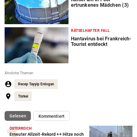
ertrunkenes Mädchen (3)
RÄTSELHAFTER FALL
Hantavirus bei Frankreich-
Tourist entdeckt
Ähnliche Themen
Recep Tayyip Erdogan
Türkei
(ausgewählt)
Gelesen
Kommentiert
ÖSTERREICH
Erneuter Allzeit-Rekord ++ Hitze noch