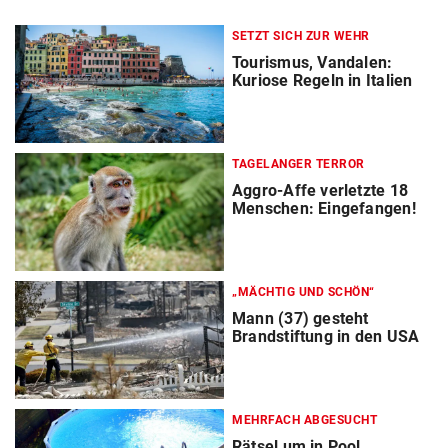
SETZT SICH ZUR WEHR
Tourismus, Vandalen:
Kuriose Regeln in Italien
TAGELANGER TERROR
Aggro-Affe verletzte 18
Menschen: Eingefangen!
„MÄCHTIG UND SCHÖN“
Mann (37) gesteht
Brandstiftung in den USA
MEHRFACH ABGESUCHT
Rätsel um in Pool